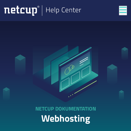
Men
NETCUP DOKUMENTATION
Webhosting