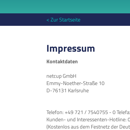
< Zur Startseite
Impressum
Kontaktdaten
netcup GmbH
Emmy-Noether-Straße 10
D-76131 Karlsruhe
Telefon: +49 721 / 7540755 - 0 Telef
Kunden- und Interessenten-Hotline: 
(Kostenlos aus dem Festnetz der Deu