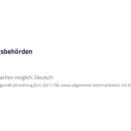
ngsbehörden
rachen möglich: Deutsch
on gemäß Verordnung (EU) 2021/784 sowie allgemeiner Kommunikation mit 