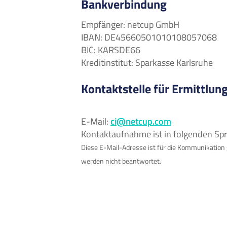
Bankverbindung
Empfänger: netcup GmbH
IBAN: DE45660501010108057068
BIC: KARSDE66
Kreditinstitut: Sparkasse Karlsruhe
Kontaktstelle für Ermittlu
E-Mail:
ci@netcup.com
Kontaktaufnahme ist in folgenden Sp
Diese E-Mail-Adresse ist für die Kommunikati
werden nicht beantwortet.