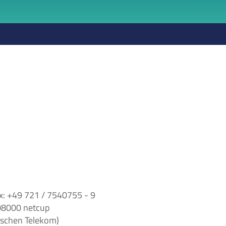
ax: +49 721 / 7540755 - 9
08000 netcup
tschen Telekom)