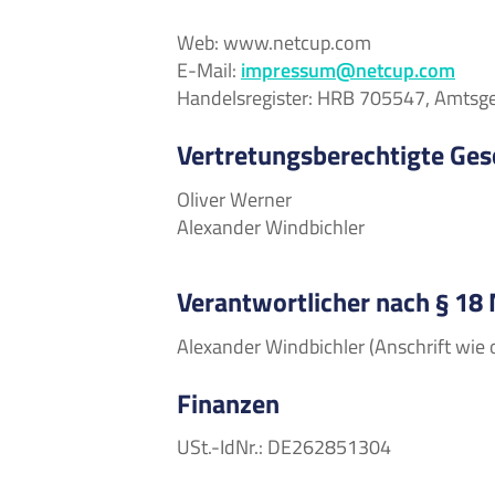
Web: www.netcup.com
E-Mail:
impressum@netcup.com
Handelsregister: HRB 705547, Amtsg
Vertretungsberechtigte Ges
Oliver Werner
Alexander Windbichler
Verantwortlicher nach § 18
Alexander Windbichler (Anschrift wie 
Finanzen
USt.-IdNr.: DE262851304