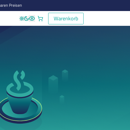
aren Preisen
Warenkorb
Warenkorb