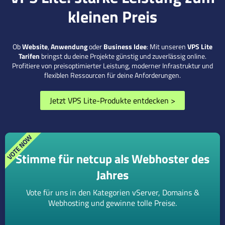
kleinen Preis
Ob
Website
,
Anwendung
oder
Business Idee
: Mit unseren
VPS Lite
Tarifen
bringst du deine Projekte günstig und zuverlässig online.
Profitiere von preisoptimierter Leistung, moderner Infrastruktur und
flexiblen Ressourcen für deine Anforderungen.
Jetzt VPS Lite-Produkte entdecken
>
Stimme für netcup als Webhoster des
Jahres
Vote für uns in den Kategorien vServer, Domains &
Webhosting und gewinne tolle Preise.