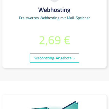
Webhosting
Preiswertes Webhosting mit Mail-Speicher
bereits ab monatlich
2,69 €
(inkl. 19% MwSt.)
Webhosting-Angebote
>