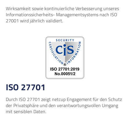
Wirksamkeit sowie kontinuierliche Verbesserung unseres
Informationssicherheits- Managementsystems nach ISO
27001 wird jährlich validiert.
ISO 27701
Durch ISO 27701 zeigt netcup Engagement für den Schutz
der Privatsphäre und den verantwortungsvollen Umgang
mit sensiblen Daten.