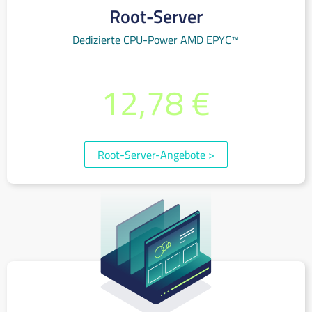
Root-Server
Dedizierte CPU-Power AMD EPYC™
bereits ab monatlich
12,78 €
(inkl. 19% MwSt.)
Root-Server-Angebote
>