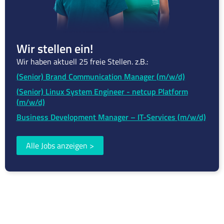
Wir stellen ein!
Wir haben aktuell 25 freie Stellen. z.B.:
(Senior) Brand Communication Manager (m/w/d)
(Senior) Linux System Engineer - netcup Platform
(m/w/d)
Business Development Manager – IT-Services (m/w/d)
Alle Jobs anzeigen
>