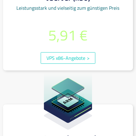
Leistungsstark und vielseitig zum günstigen Preis
0,010 €/Stunde oder je Monat ab
5,91 €
(inkl. 19% MwSt.)
VPS x86-Angebote
>