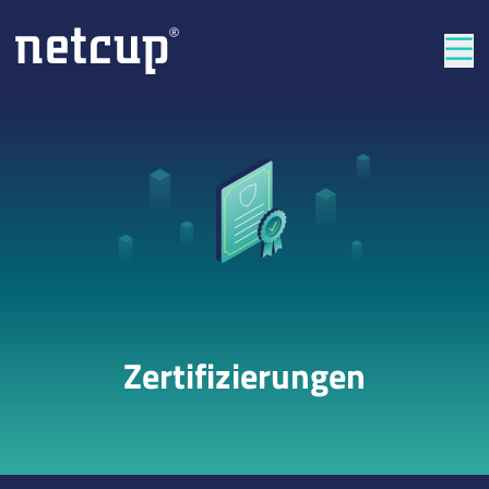
Län
Zertifizierungen