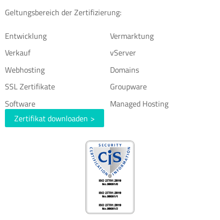
Geltungsbereich der Zertifizierung:
Entwicklung
Vermarktung
Verkauf
vServer
Webhosting
Domains
SSL Zertifikate
Groupware
Software
Managed Hosting
Zertifikat downloaden
>