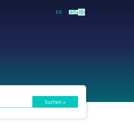
EN
Hell
Dunkel
Hoher Kontrast
Suchen
>