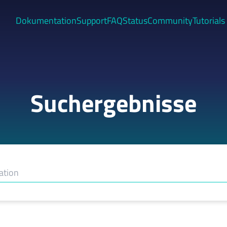
Dokumentation
Support
FAQ
Status
Community
Tutorials
Suchergebnisse