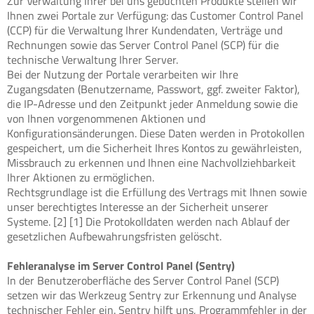
Zur Verwaltung Ihrer bei uns gebuchten Produkte stellen wir
Ihnen zwei Portale zur Verfügung: das Customer Control Panel
(CCP) für die Verwaltung Ihrer Kundendaten, Verträge und
Rechnungen sowie das Server Control Panel (SCP) für die
technische Verwaltung Ihrer Server.
Bei der Nutzung der Portale verarbeiten wir Ihre
Zugangsdaten (Benutzername, Passwort, ggf. zweiter Faktor),
die IP-Adresse und den Zeitpunkt jeder Anmeldung sowie die
von Ihnen vorgenommenen Aktionen und
Konfigurationsänderungen. Diese Daten werden in Protokollen
gespeichert, um die Sicherheit Ihres Kontos zu gewährleisten,
Missbrauch zu erkennen und Ihnen eine Nachvollziehbarkeit
Ihrer Aktionen zu ermöglichen.
Rechtsgrundlage ist die Erfüllung des Vertrags mit Ihnen sowie
unser berechtigtes Interesse an der Sicherheit unserer
Systeme. [2] [1] Die Protokolldaten werden nach Ablauf der
gesetzlichen Aufbewahrungsfristen gelöscht.
Fehleranalyse im Server Control Panel (Sentry)
In der Benutzeroberfläche des Server Control Panel (SCP)
setzen wir das Werkzeug Sentry zur Erkennung und Analyse
technischer Fehler ein. Sentry hilft uns, Programmfehler in der