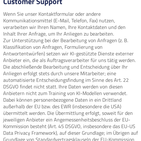
Customer Support
Wenn Sie unser Kontaktformular oder andere
Kommunikationsmittel (E-Mail, Telefon, Fax) nutzen,
verarbeiten wir Ihren Namen, Ihre Kontaktdaten und den
Inhalt Ihrer Anfrage, um Ihr Anliegen zu bearbeiten.
Zur Unterstützung bei der Bearbeitung von Anfragen (z. B.
Klassifikation von Anfragen, Formulierung von
Antwortentwürfen) setzen wir KI-gestützte Dienste externer
Anbieter ein, die als Auftragsverarbeiter für uns tätig werden.
Die abschließende Bearbeitung und Entscheidung über Ihr
Anliegen erfolgt stets durch unsere Mitarbeiter; eine
automatisierte Entscheidungsfindung im Sinne des Art. 22
DSGVO findet nicht statt. Ihre Daten werden von diesen
Anbietern nicht zum Training von KI-Modellen verwendet.
Dabei können personenbezogene Daten in ein Drittland
außerhalb der EU bzw. des EWR (insbesondere die USA)
übermittelt werden. Die Übermittlung erfolgt, soweit für den
jeweiligen Anbieter ein Angemessenheitsbeschluss der EU-
Kommission besteht (Art. 45 DSGVO, insbesondere das EU-US
Data Privacy Framework), auf dieser Grundlage; im Übrigen auf
Grundlage von Standardvertragsklauseln der EU-Kommission