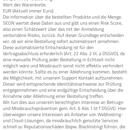
Wert des Warenkorbs
EUR (Aktuell immer Euro)
Die Information über die bestellten Produkte und die Menge.
SEON wertet diese Daten aus und gibt uns einen Risk Score,
also einen Schätzwert über das mit der Anmeldung
verbundene Risiko, zurück. Auf dieser Grundlage entscheiden
wir, ob wir eine Bestellung sofort automatisiert annehmen.
Diese automatisierte Entscheidung ist für den
Vertragsabschluss erforderlich (Art. 22 Abs. 2 lit. a DSGVO), da
eine manuelle Prüfung jeder Bestellung in Echtzeit nicht
möglich wäre und Missbrauch sonst nicht effektiv verhindert
werden könnte. Sollte es zu einer Ablehnung kommen, besteht
die Möglichkeit, mit unserem Support Kontakt aufzunehmen.
Dieser wird entsprechende Identitätsnachweise zur Prüfung
entgegennehmen und eine endgültige Entscheidung über die
Annahme oder Ablehnung einer Bestellung treffen.
Wir tun dies aus unserem berechtigten Interesse an Betrugs-
und Missbrauchsprävention gem. Art. 6 Abs 1 lit f DSGVO. Hier
überwiegen unsere Interessen als Anbieter von Webhosting-
und Cloud-Lösungen, da missbräuchlich genutzte Services
schnell zu Reputationsschäden (bspw. Blacklisting) führen, die