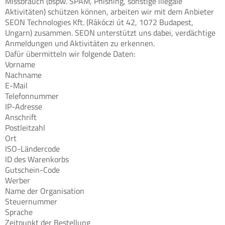
Missbrauch (bspw. SPAM, Phishing, sonstige illegale
Aktivitäten) schützen können, arbeiten wir mit dem Anbieter
SEON Technologies Kft. (Rákóczi út 42, 1072 Budapest,
Ungarn) zusammen. SEON unterstützt uns dabei, verdächtige
Anmeldungen und Aktivitäten zu erkennen.
Dafür übermitteln wir folgende Daten:
Vorname
Nachname
E-Mail
Telefonnummer
IP-Adresse
Anschrift
Postleitzahl
Ort
ISO-Ländercode
ID des Warenkorbs
Gutschein-Code
Werber
Name der Organisation
Steuernummer
Sprache
Zeitpunkt der Bestellung