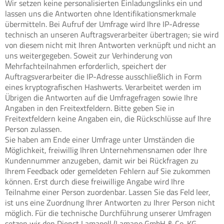
Wir setzen keine personalisierten Einladungslinks ein und
lassen uns die Antworten ohne Identifikationsmerkmale
übermitteln. Bei Aufruf der Umfrage wird Ihre IP-Adresse
technisch an unseren Auftragsverarbeiter übertragen; sie wird
von diesem nicht mit Ihren Antworten verknüpft und nicht an
uns weitergegeben. Soweit zur Verhinderung von
Mehrfachteilnahmen erforderlich, speichert der
Auftragsverarbeiter die IP-Adresse ausschließlich in Form
eines kryptografischen Hashwerts. Verarbeitet werden im
Übrigen die Antworten auf die Umfragefragen sowie Ihre
Angaben in den Freitextfeldern. Bitte geben Sie in
Freitextfeldern keine Angaben ein, die Rückschlüsse auf Ihre
Person zulassen.
Sie haben am Ende einer Umfrage unter Umständen die
Möglichkeit, freiwillig Ihren Unternehmensnamen oder Ihre
Kundennummer anzugeben, damit wir bei Rückfragen zu
Ihrem Feedback oder gemeldeten Fehlern auf Sie zukommen
können. Erst durch diese freiwillige Angabe wird Ihre
Teilnahme einer Person zuordenbar. Lassen Sie das Feld leer,
ist uns eine Zuordnung Ihrer Antworten zu Ihrer Person nicht
möglich. Für die technische Durchführung unserer Umfragen
setzen wir den Dienst Lamapoll (Lamano GmbH & Co. KG,