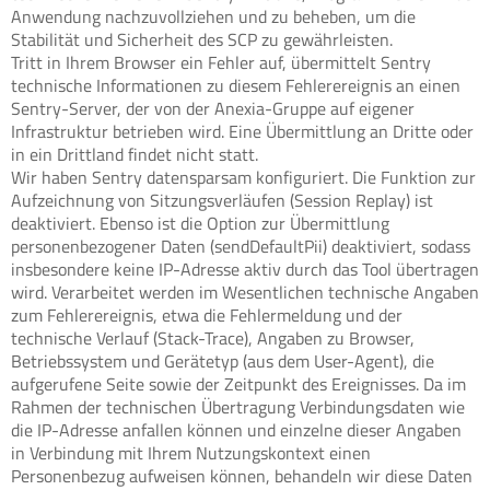
Anwendung nachzuvollziehen und zu beheben, um die
Stabilität und Sicherheit des SCP zu gewährleisten.
Tritt in Ihrem Browser ein Fehler auf, übermittelt Sentry
technische Informationen zu diesem Fehlerereignis an einen
Sentry-Server, der von der Anexia-Gruppe auf eigener
Infrastruktur betrieben wird. Eine Übermittlung an Dritte oder
in ein Drittland findet nicht statt.
Wir haben Sentry datensparsam konfiguriert. Die Funktion zur
Aufzeichnung von Sitzungsverläufen (Session Replay) ist
deaktiviert. Ebenso ist die Option zur Übermittlung
personenbezogener Daten (sendDefaultPii) deaktiviert, sodass
insbesondere keine IP-Adresse aktiv durch das Tool übertragen
wird. Verarbeitet werden im Wesentlichen technische Angaben
zum Fehlerereignis, etwa die Fehlermeldung und der
technische Verlauf (Stack-Trace), Angaben zu Browser,
Betriebssystem und Gerätetyp (aus dem User-Agent), die
aufgerufene Seite sowie der Zeitpunkt des Ereignisses. Da im
Rahmen der technischen Übertragung Verbindungsdaten wie
die IP-Adresse anfallen können und einzelne dieser Angaben
in Verbindung mit Ihrem Nutzungskontext einen
Personenbezug aufweisen können, behandeln wir diese Daten