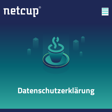
Län
Datenschutzerklärung