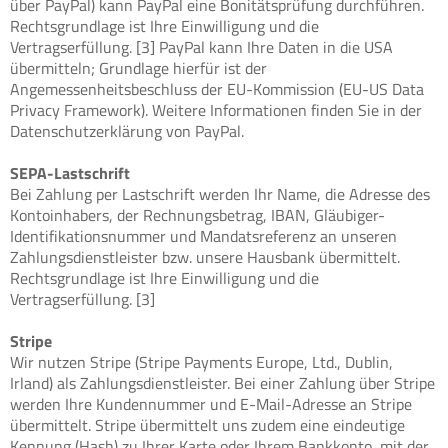
über PayPal) kann PayPal eine Bonitätsprüfung durchführen.
Rechtsgrundlage ist Ihre Einwilligung und die
Vertragserfüllung. [3] PayPal kann Ihre Daten in die USA
übermitteln; Grundlage hierfür ist der
Angemessenheitsbeschluss der EU-Kommission (EU-US Data
Privacy Framework). Weitere Informationen finden Sie in der
Datenschutzerklärung von PayPal.
SEPA-Lastschrift
Bei Zahlung per Lastschrift werden Ihr Name, die Adresse des
Kontoinhabers, der Rechnungsbetrag, IBAN, Gläubiger-
Identifikationsnummer und Mandatsreferenz an unseren
Zahlungsdienstleister bzw. unsere Hausbank übermittelt.
Rechtsgrundlage ist Ihre Einwilligung und die
Vertragserfüllung. [3]
Stripe
Wir nutzen Stripe (Stripe Payments Europe, Ltd., Dublin,
Irland) als Zahlungsdienstleister. Bei einer Zahlung über Stripe
werden Ihre Kundennummer und E-Mail-Adresse an Stripe
übermittelt. Stripe übermittelt uns zudem eine eindeutige
Kennung (Hash) zu Ihrer Karte oder Ihrem Bankkonto, mit der