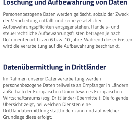
Löschung und Aufbewahrung von Daten
Personenbezogene Daten werden gelöscht, sobald der Zweck
der Verarbeitung entfällt und keine gesetzlichen
Aufbewahrungspflichten entgegenstehen. Handels- und
steuerrechtliche Aufbewahrungsfristen betragen je nach
Dokumentenart bis zu 6 bzw. 10 Jahre. Während dieser Fristen
wird die Verarbeitung auf die Aufbewahrung beschränkt.
Datenübermittlung in Drittländer
Im Rahmen unserer Datenverarbeitung werden
personenbezogene Daten teilweise an Empfänger in Ländern
außerhalb der Europäischen Union bzw. des Europäischen
Wirtschaftsraums (sog. Drittländer) übermittelt. Die folgende
Übersicht zeigt, bei welchen Diensten eine
Drittlandübermittlung stattfinden kann und auf welcher
Grundlage diese erfolgt: