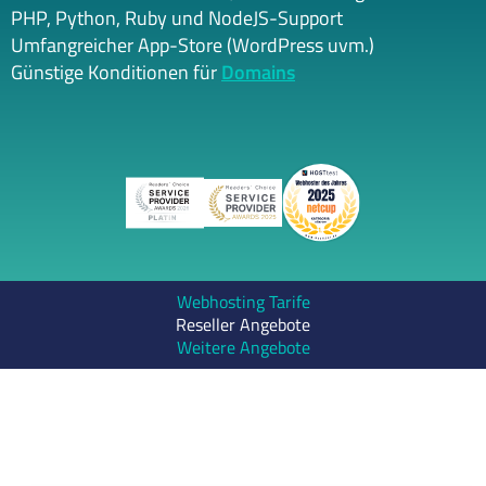
PHP, Python, Ruby und NodeJS-Support
Umfangreicher App-Store (WordPress uvm.)
Günstige Konditionen für
Domains
Webhosting Tarife
Reseller Angebote
Weitere Angebote