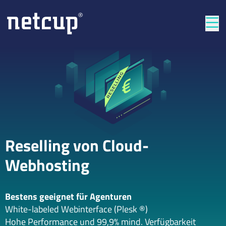
Län
Reselling von Cloud-
Webhosting
Bestens geeignet für Agenturen
White-labeled Webinterface (Plesk ®)
Hohe Performance und 99,9% mind. Verfügbarkeit