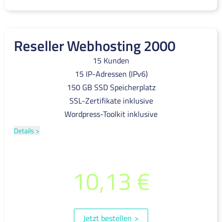
Reseller Webhosting 2000
15 Kunden
15 IP-Adressen (IPv6)
150 GB SSD Speicherplatz
SSL-Zertifikate inklusive
Wordpress-Toolkit inklusive
Details >
pro Monat
10,13 €
(inkl. 19% MwSt.)
Jetzt bestellen
>