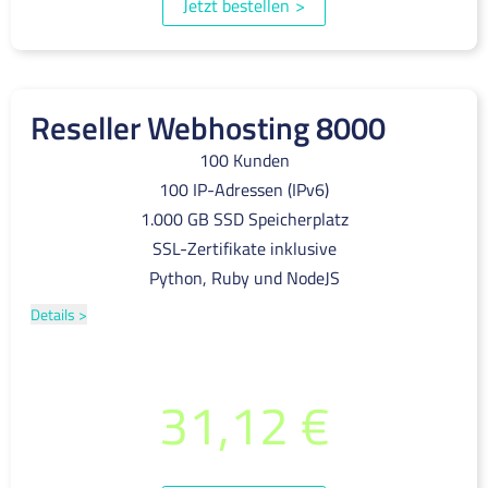
Jetzt bestellen
>
Reseller Webhosting 8000
100 Kunden
100 IP-Adressen (IPv6)
1.000 GB SSD Speicherplatz
SSL-Zertifikate inklusive
Python, Ruby und NodeJS
Details >
pro Monat
31,12 €
(inkl. 19% MwSt.)