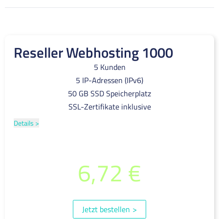
Reseller Webhosting 1000
5 Kunden
5 IP-Adressen (IPv6)
50 GB SSD Speicherplatz
SSL-Zertifikate inklusive
Details >
pro Monat
6,72 €
(inkl. 19% MwSt.)
Jetzt bestellen
>