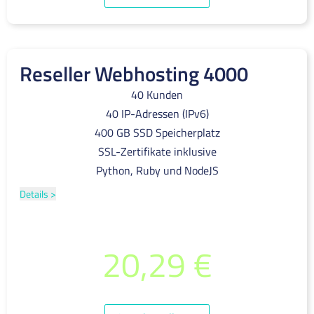
Reseller Webhosting 4000
40 Kunden
40 IP-Adressen (IPv6)
400 GB SSD Speicherplatz
SSL-Zertifikate inklusive
Python, Ruby und NodeJS
Details >
pro Monat
20,29 €
(inkl. 19% MwSt.)