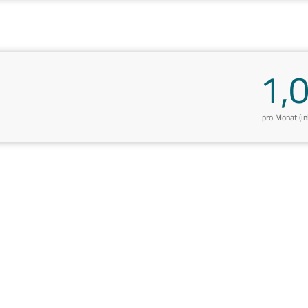
1,
pro Monat (i