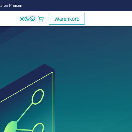
aren Preisen
Warenkorb
Warenkorb