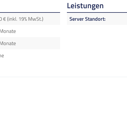
Leistungen
0 € (inkl. 19% MwSt.)
Server Standort
 Monate
 Monate
ne