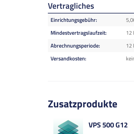
Vertragliches
Einrichtungsgebühr
5,0
Mindestvertragslaufzeit
12
Abrechnungsperiode
12
Versandkosten
kei
Zusatzprodukte
VPS 500 G12