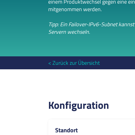
einem Produktwechsel gegen eine ei
mitgenommen werden.
Tipp: Ein Failover-IPv6-Subnet kannst
Servern wechseln.
Zurück zur Übersicht
Konfiguration
Standort