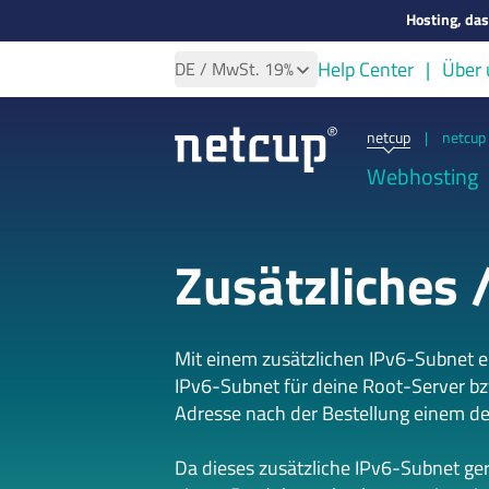
Hosting, da
Help Center
Über 
DE
/ MwSt.
19%
netcup
|
netcup 
Webhosting
Zusätzliches 
Mit einem zusätzlichen IPv6-Subnet er
IPv6-Subnet für deine Root-Server bz
Adresse nach der Bestellung einem de
Da dieses zusätzliche IPv6-Subnet ger