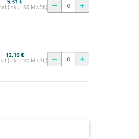
5,31 €
0
at (inkl. 19% MwSt.)
12,19 €
0
at (inkl. 19% MwSt.)