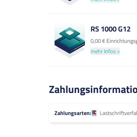
RS 1000 G12
0,00 € Einrichtungs
mehr Infos >
Zahlungsinformati
Zahlungsarten
Lastschriftverf