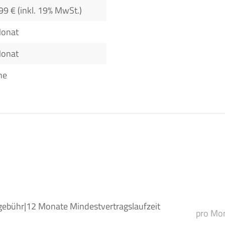
99 € (inkl. 19% MwSt.)
Monat
Monat
ne
gebühr
|
12 Monate Mindestvertragslaufzeit
pro Mon