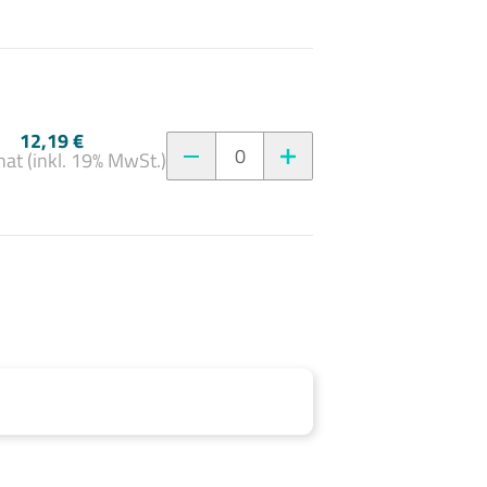
12,19 €
0
at (inkl. 19% MwSt.)