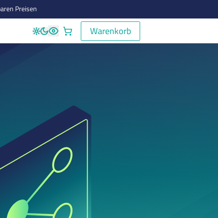
aren Preisen
Warenkorb
Warenkorb