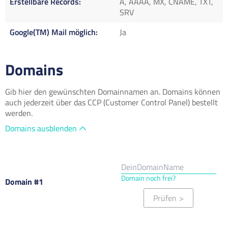
Erstellbare Records
A, AAAA, MX, CNAME, TXT,
SRV
Google(TM) Mail möglich
Ja
Domains
Gib hier den gewünschten Domainnamen an. Domains können
auch jederzeit über das CCP (Customer Control Panel) bestellt
werden.
Domains ausblenden
Domain noch frei?
Domain #1
Prüfen
>