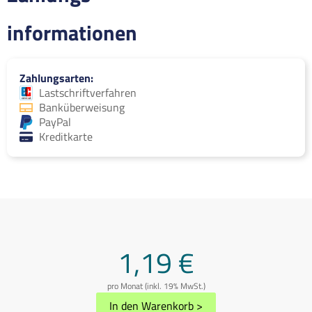
informationen
Zahlungsarten
Lastschriftverfahren
Banküberweisung
PayPal
Kreditkarte
1,19 €
pro Monat (inkl. 19% MwSt.)
In den Warenkorb
>