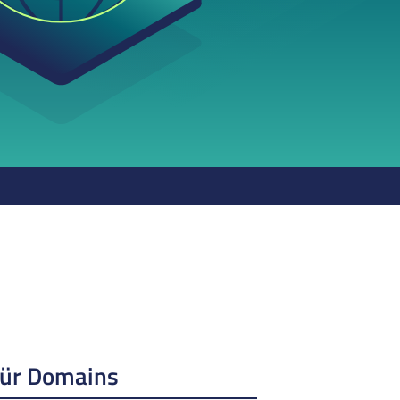
für Domains