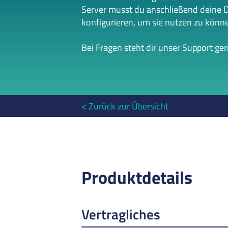
Server musst du anschließend deine 
konfigurieren, um sie nutzen zu könn
Bei Fragen steht dir unser Support ge
Zurück zur Übersicht
Produktdetails
Vertragliches