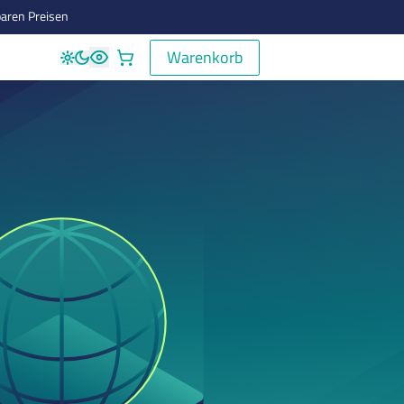
aren Preisen
Warenkorb
Warenkorb