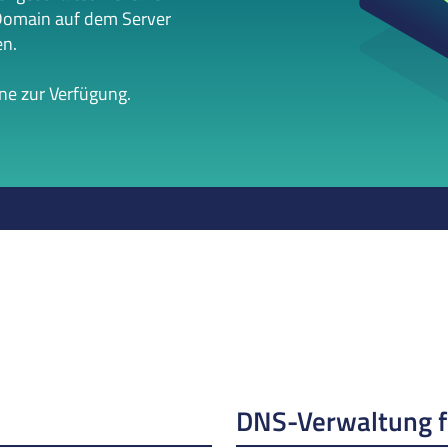
Domain auf dem Server
en.
rne zur Verfügung.
DNS-Verwaltung 