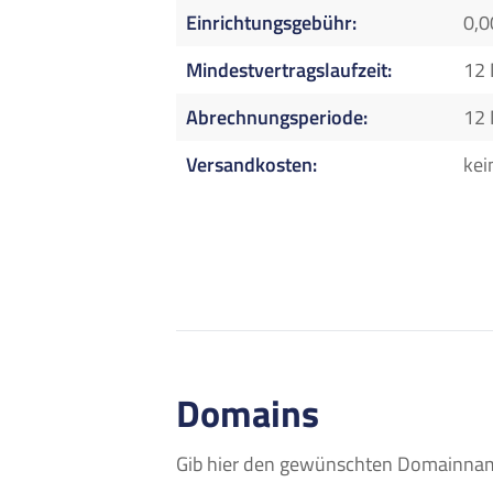
Einrichtungsgebühr
0,0
Mindestvertragslaufzeit
12
Abrechnungsperiode
12
Versandkosten
kei
Domains
Gib hier den gewünschten Domainname