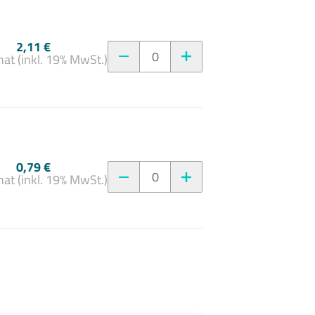
2,11 €
0
at (inkl. 19% MwSt.)
0,79 €
0
at (inkl. 19% MwSt.)