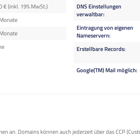
0 € (inkl. 19% MwSt.)
DNS Einstellungen
verwaltbar
 Monate
Eintragung von eigenen
 Monate
Nameservern
ne
Erstellbare Records
Google(TM) Mail möglich
n an. Domains können auch jederzeit über das CCP (Custom