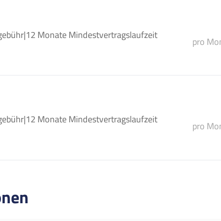
gebühr
|
12 Monate Mindestvertragslaufzeit
pro Mon
gebühr
|
12 Monate Mindestvertragslaufzeit
pro Mon
onen