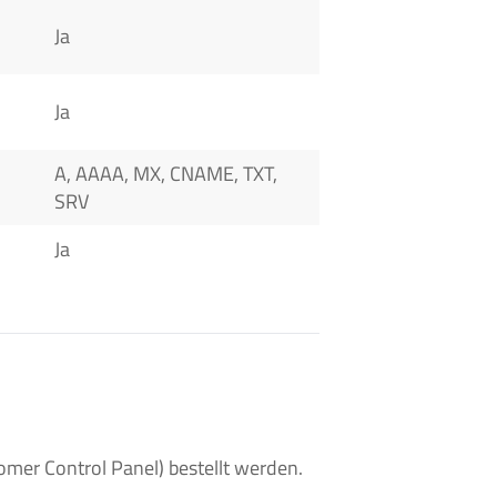
Ja
Ja
A, AAAA, MX, CNAME, TXT,
SRV
Ja
er Control Panel) bestellt werden.