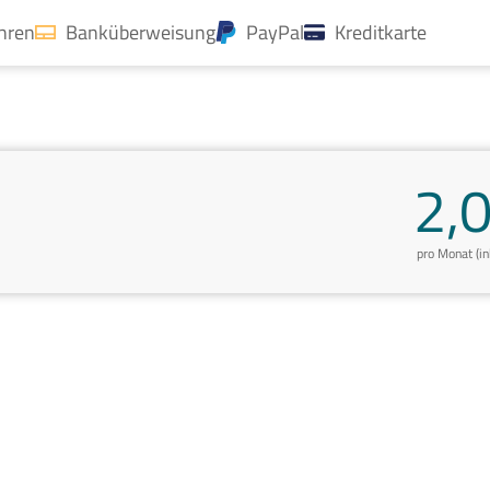
ahren
Banküberweisung
PayPal
Kreditkarte
2,
pro Monat (i