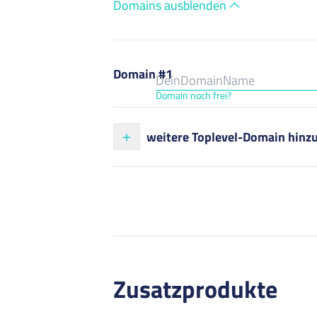
Domains ausblenden
Domain #1
Domain noch frei?
weitere Toplevel-Domain hinz
Zusatzprodukte