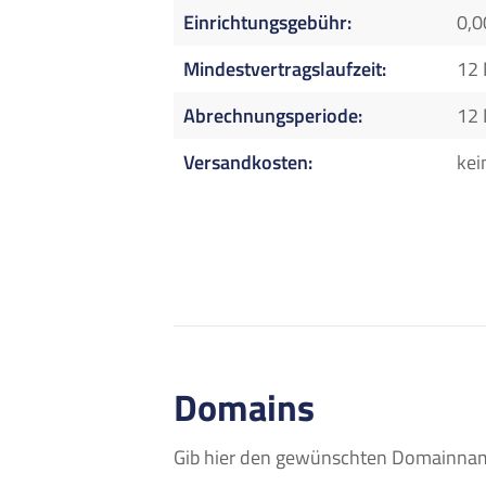
Einrichtungsgebühr
0,0
Mindestvertragslaufzeit
12
Abrechnungsperiode
12
Versandkosten
kei
Domains
Gib hier den gewünschten Domainname