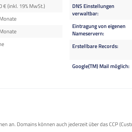
0 € (inkl. 19% MwSt.)
DNS Einstellungen
verwaltbar
 Monate
Eintragung von eigenen
 Monate
Nameservern
ne
Erstellbare Records
Google(TM) Mail möglich
n an. Domains können auch jederzeit über das CCP (Custom