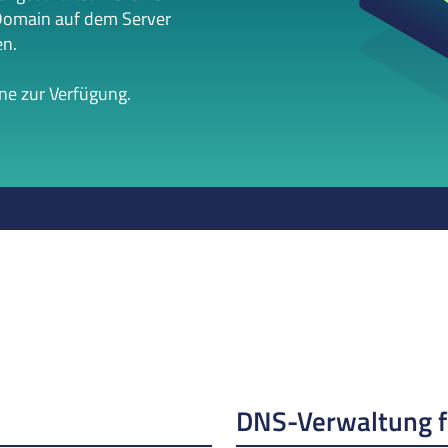
Domain auf dem Server
en.
rne zur Verfügung.
DNS-Verwaltung 