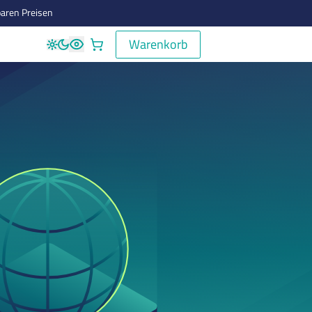
aren Preisen
Warenkorb
Warenkorb