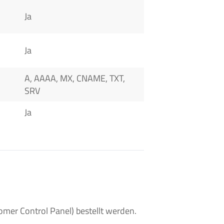
Ja
Ja
A, AAAA, MX, CNAME, TXT,
SRV
Ja
er Control Panel) bestellt werden.