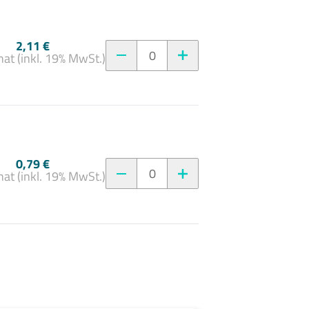
2,11 €
0
at (inkl. 19% MwSt.)
0,79 €
0
at (inkl. 19% MwSt.)