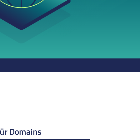
für Domains