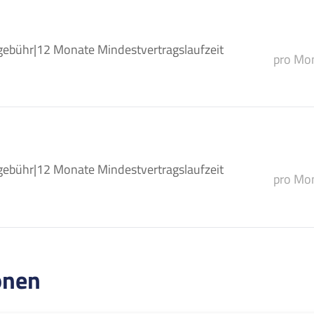
gebühr
|
12 Monate Mindestvertragslaufzeit
pro Mon
gebühr
|
12 Monate Mindestvertragslaufzeit
pro Mon
onen