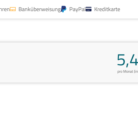
ahren
Banküberweisung
PayPal
Kreditkarte
5,
pro Monat (i