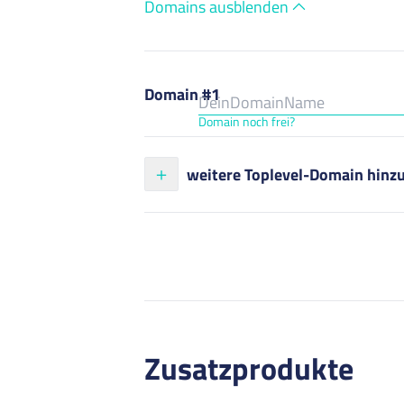
Domains ausblenden
Domain #1
Domain noch frei?
weitere Toplevel-Domain hinz
Zusatzprodukte