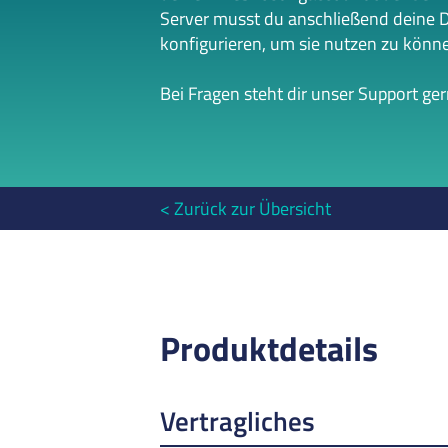
Server musst du anschließend deine 
konfigurieren, um sie nutzen zu könn
Bei Fragen steht dir unser Support ge
Zurück zur Übersicht
Produktdetails
Vertragliches