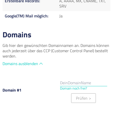
Erstellbare Records
A, AAAA, MX, CNAME, TXT,
SRV
Google(TM) Mail möglich
Ja
Domains
Gib hier den gewünschten Domainnamen an. Domains können
auch jederzeit über das CCP (Customer Control Panel) bestellt
werden.
Domains ausblenden
Domain noch frei?
Domain #1
Prüfen
>