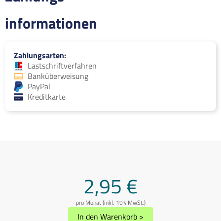
informationen
Zahlungsarten
Lastschriftverfahren
Banküberweisung
PayPal
Kreditkarte
2,95 €
pro Monat (inkl. 19% MwSt.)
In den Warenkorb
>