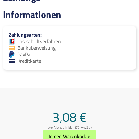
informationen
Zahlungsarten
Lastschriftverfahren
Banküberweisung
PayPal
Kreditkarte
3,08 €
pro Monat (inkl. 19% MwSt.)
In den Warenkorb
>