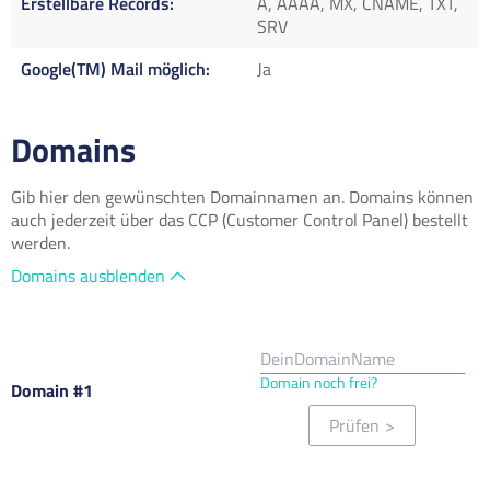
Erstellbare Records
A, AAAA, MX, CNAME, TXT,
SRV
Google(TM) Mail möglich
Ja
Domains
Gib hier den gewünschten Domainnamen an. Domains können
auch jederzeit über das CCP (Customer Control Panel) bestellt
werden.
Domains ausblenden
Domain noch frei?
Domain #1
Prüfen
>