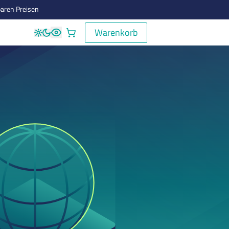
aren Preisen
Warenkorb
Warenkorb