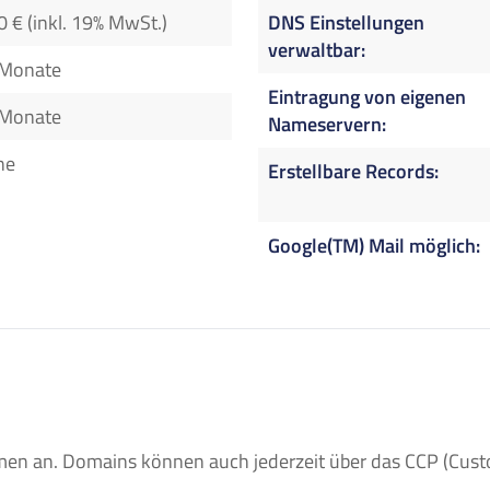
0 € (inkl. 19% MwSt.)
DNS Einstellungen
verwaltbar
 Monate
Eintragung von eigenen
 Monate
Nameservern
ne
Erstellbare Records
Google(TM) Mail möglich
n an. Domains können auch jederzeit über das CCP (Custom