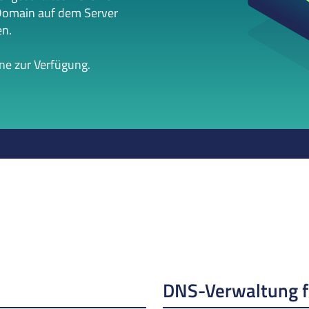
Domain auf dem Server
en.
rne zur Verfügung.
DNS-Verwaltung 