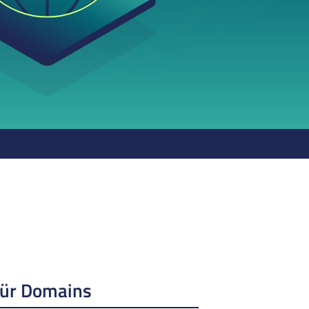
für Domains