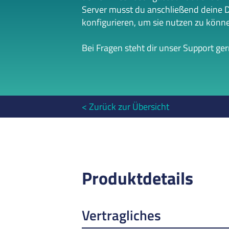
Server musst du anschließend deine 
konfigurieren, um sie nutzen zu könn
Bei Fragen steht dir unser Support ge
Zurück zur Übersicht
Produktdetails
Vertragliches