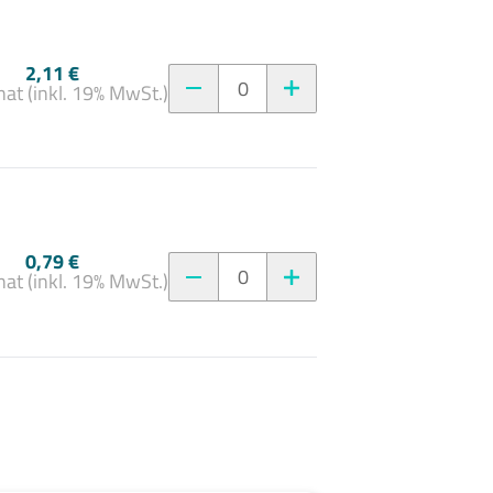
2,11 €
0
at (inkl. 19% MwSt.)
0,79 €
0
at (inkl. 19% MwSt.)