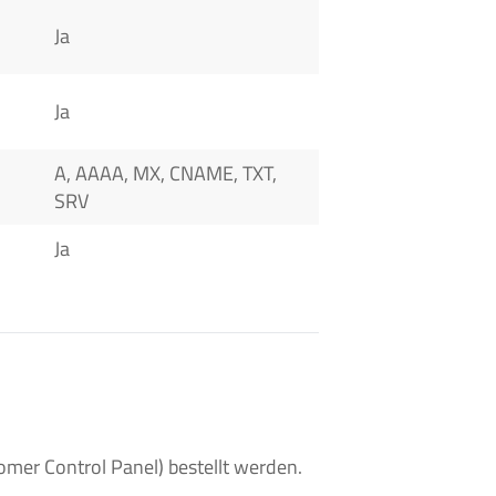
Ja
Ja
A, AAAA, MX, CNAME, TXT,
SRV
Ja
er Control Panel) bestellt werden.