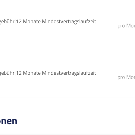
gebühr
|
12 Monate Mindestvertragslaufzeit
pro Mon
gebühr
|
12 Monate Mindestvertragslaufzeit
pro Mon
onen