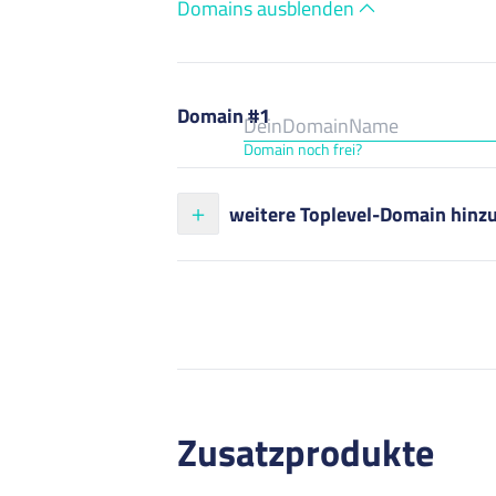
Domains ausblenden
Domain #1
Domain noch frei?
weitere Toplevel-Domain hinz
Zusatzprodukte