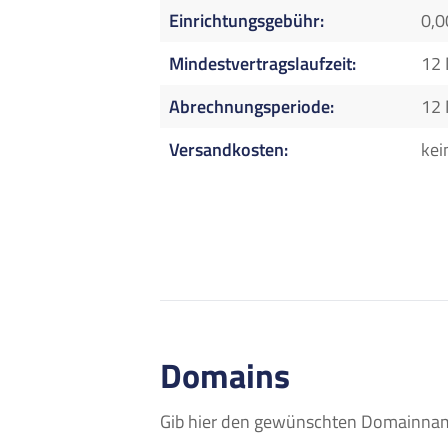
Einrichtungsgebühr
0,0
Mindestvertragslaufzeit
12
Abrechnungsperiode
12
Versandkosten
kei
Domains
Gib hier den gewünschten Domainname