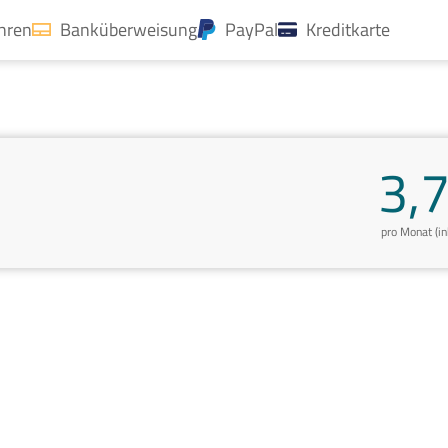
ahren
Banküberweisung
PayPal
Kreditkarte
3,
pro Monat (i