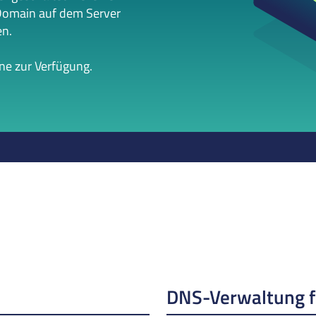
Domain auf dem Server
en.
rne zur Verfügung.
DNS-Verwaltung 