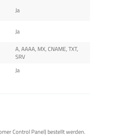
Ja
Ja
A, AAAA, MX, CNAME, TXT,
SRV
Ja
er Control Panel) bestellt werden.