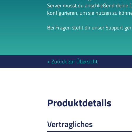
Server musst du anschließend deine 
konfigurieren, um sie nutzen zu könn
Bei Fragen steht dir unser Support ge
Zurück zur Übersicht
Produktdetails
Vertragliches