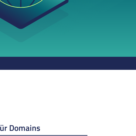
für Domains