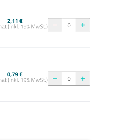
2,11 €
0
at (inkl. 19% MwSt.)
0,79 €
0
at (inkl. 19% MwSt.)