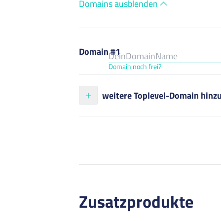
Domains ausblenden
Domain #1
Domain noch frei?
weitere Toplevel-Domain hinz
Zusatzprodukte