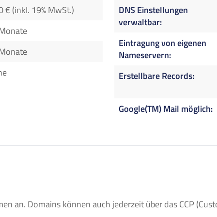
0 € (inkl. 19% MwSt.)
DNS Einstellungen
verwaltbar
 Monate
Eintragung von eigenen
 Monate
Nameservern
ne
Erstellbare Records
Google(TM) Mail möglich
n an. Domains können auch jederzeit über das CCP (Custom