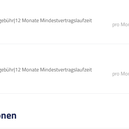
gebühr
|
12 Monate Mindestvertragslaufzeit
pro Mon
gebühr
|
12 Monate Mindestvertragslaufzeit
pro Mon
onen