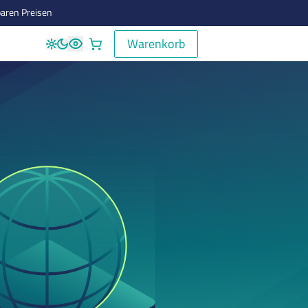
aren Preisen
Warenkorb
Warenkorb