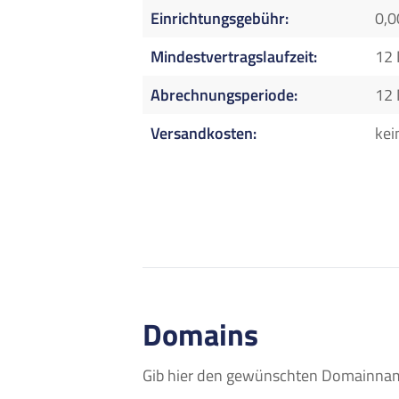
Einrichtungsgebühr
0,0
Mindestvertragslaufzeit
12
Abrechnungsperiode
12
Versandkosten
kei
Domains
Gib hier den gewünschten Domainname