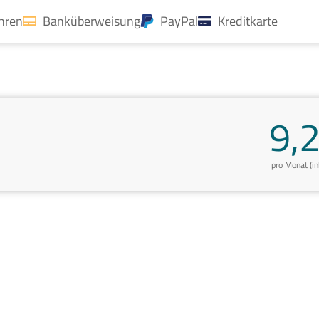
ahren
Banküberweisung
PayPal
Kreditkarte
9,
pro Monat (i