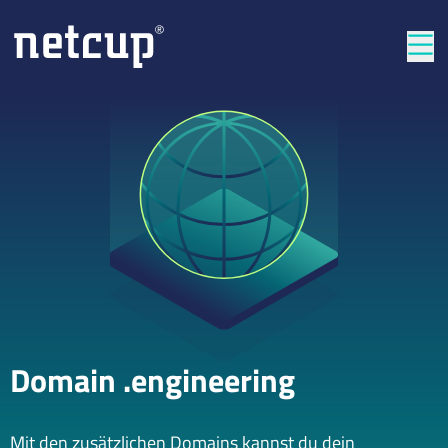
Län
Domain .engineering
Mit den zusätzlichen Domains kannst du dein