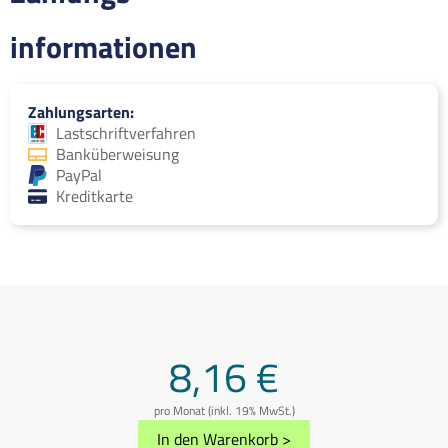
informationen
Zahlungsarten
Lastschriftverfahren
Banküberweisung
PayPal
Kreditkarte
8,16 €
pro Monat (inkl. 19% MwSt.)
In den Warenkorb
>