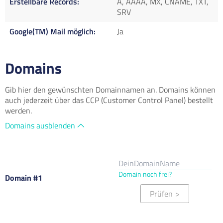
Erstellbare Records
A, AAAA, MX, CNAME, TXT,
SRV
Google(TM) Mail möglich
Ja
Domains
Gib hier den gewünschten Domainnamen an. Domains können
auch jederzeit über das CCP (Customer Control Panel) bestellt
werden.
Domains ausblenden
Domain noch frei?
Domain #1
Prüfen
>