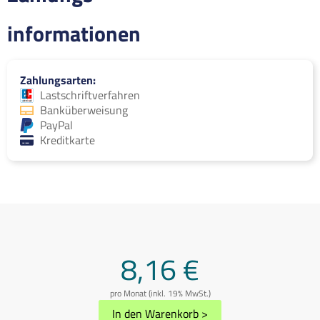
informationen
Zahlungsarten
Lastschriftverfahren
Banküberweisung
PayPal
Kreditkarte
8,16 €
pro Monat (inkl. 19% MwSt.)
In den Warenkorb
>