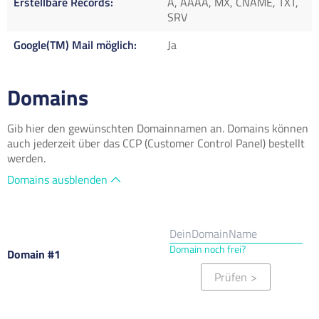
Erstellbare Records
A, AAAA, MX, CNAME, TXT,
SRV
Google(TM) Mail möglich
Ja
Domains
Gib hier den gewünschten Domainnamen an. Domains können
auch jederzeit über das CCP (Customer Control Panel) bestellt
werden.
Domains ausblenden
Domain noch frei?
Domain #1
Prüfen
>