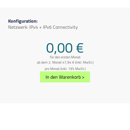
Konfiguration:
Netzwerk: IPv4 + IPv6 Connectivity
0,00 €
für den ersten Monat
ab dem 2. Monat 47,94 € (inkl. MwSt.)
pro Monat (inkl. 19% MwSt.)
In den Warenkorb
>