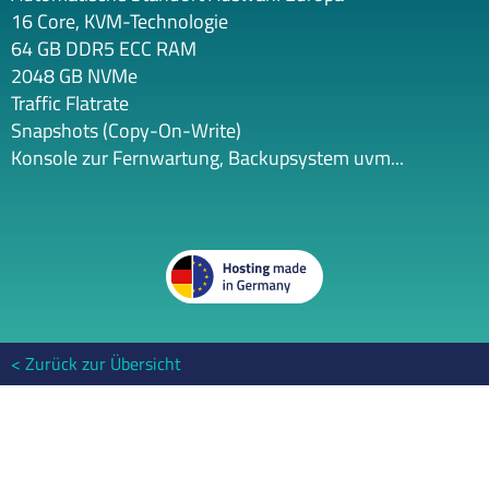
16 Core, KVM-Technologie
64 GB DDR5 ECC RAM
2048 GB NVMe
Traffic Flatrate
Snapshots (Copy-On-Write)
Konsole zur Fernwartung, Backupsystem uvm...
Zurück zur Übersicht