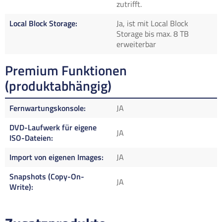
zutrifft.
Local Block Storage
Ja, ist mit Local Block
Storage bis max. 8 TB
erweiterbar
Premium Funktionen
(produktabhängig)
Fernwartungskonsole
JA
DVD-Laufwerk für eigene
JA
ISO-Dateien
Import von eigenen Images
JA
Snapshots (Copy-On-
JA
Write)