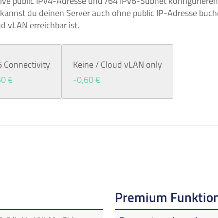
sive public IPv4-Adresse und /64 IPv6-Subnet konfiguriere
 kannst du deinen Server auch ohne public IP-Adresse buche
d vLAN erreichbar ist.
6 Connectivity
Keine / Cloud vLAN only
60 €
-0,60 €
Premium Funktion