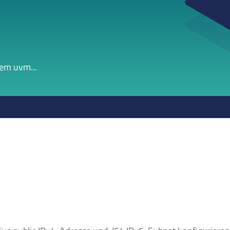
em uvm...