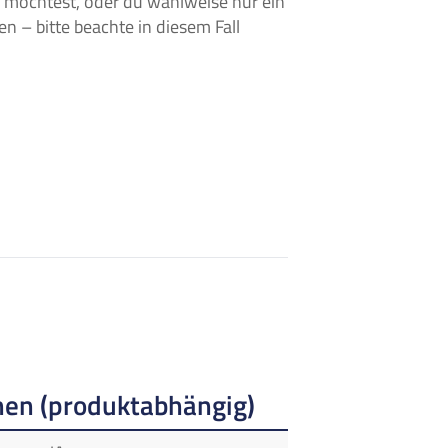
n möchtest, oder du wahlweise nur ein
n – bitte beachte in diesem Fall
en (produktabhängig)