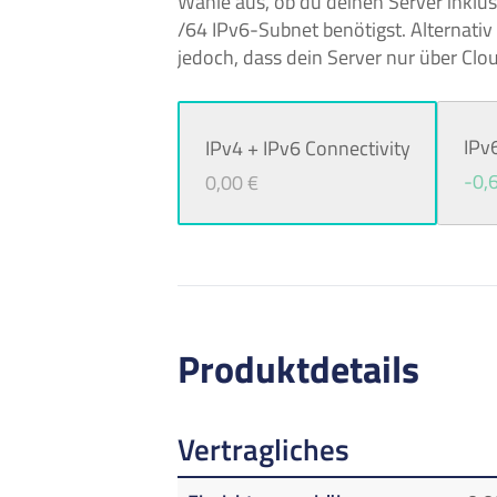
Wähle aus, ob du deinen Server inklu
/64 IPv6-Subnet benötigst. Alternativ
jedoch, dass dein Server nur über Clou
IPv
IPv4 + IPv6 Connectivity
-0,
0,00 €
Produktdetails
Vertragliches