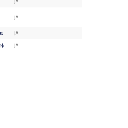
JA
JA
s
JA
e)
JA