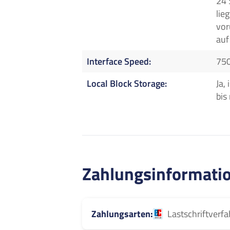
24 
lieg
vor
auf
Interface Speed
750
Local Block Storage
Ja,
bis
Zahlungsinformati
Zahlungsarten
Lastschriftverf