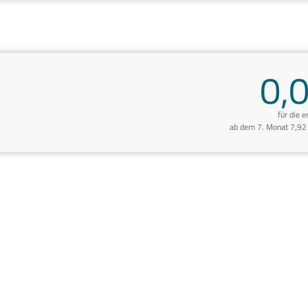
0,
für die 
ab dem 7. Monat 7,92 