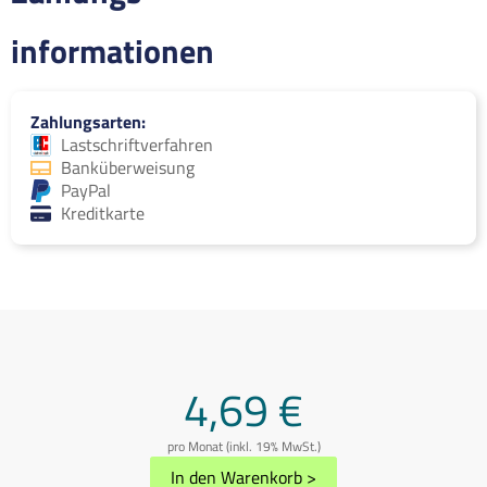
informationen
Zahlungsarten
Lastschriftverfahren
Banküberweisung
PayPal
Kreditkarte
4,69 €
pro Monat (inkl. 19% MwSt.)
In den Warenkorb
>