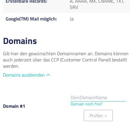
Erstellbare Records
A, AAAA, MX, CNAME, TXT,
SRV
Google(TM) Mail möglich
Ja
Domains
Gib hier den gewünschten Domainnamen an. Domains können
auch jederzeit über das CCP (Customer Control Panel) bestellt
werden.
Domains ausblenden
Domain noch frei?
Domain #1
Prüfen
>