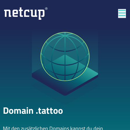
Län
Domain .tattoo
Mit den zusätzlichen Domains kannst du dein