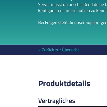
Server musst du anschließend deine 
konfigurieren, um sie nutzen zu könn
Bei Fragen steht dir unser Support ge
Zurück zur Übersicht
Produktdetails
Vertragliches