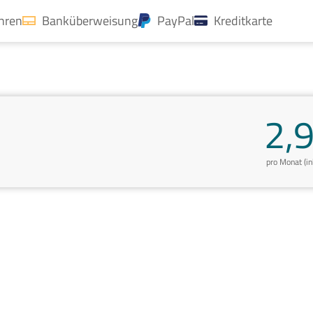
ahren
Banküberweisung
PayPal
Kreditkarte
2,
pro Monat (i