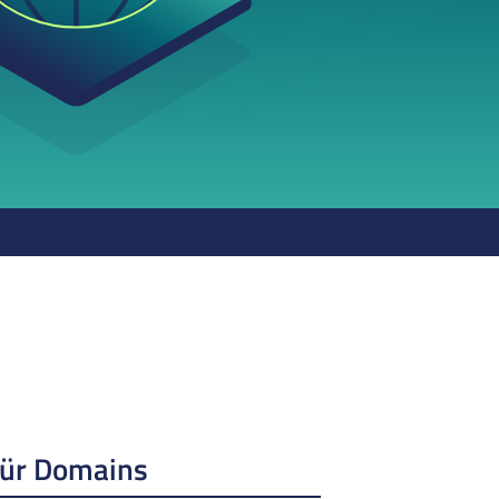
für Domains