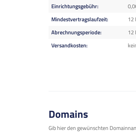
Einrichtungsgebühr
0,0
Mindestvertragslaufzeit
12
Abrechnungsperiode
12
Versandkosten
kei
Domains
Gib hier den gewünschten Domainname