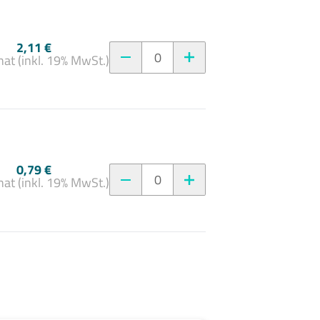
2,11 €
0
at (inkl. 19% MwSt.)
0,79 €
0
at (inkl. 19% MwSt.)