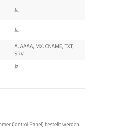
Ja
Ja
A, AAAA, MX, CNAME, TXT,
SRV
Ja
er Control Panel) bestellt werden.