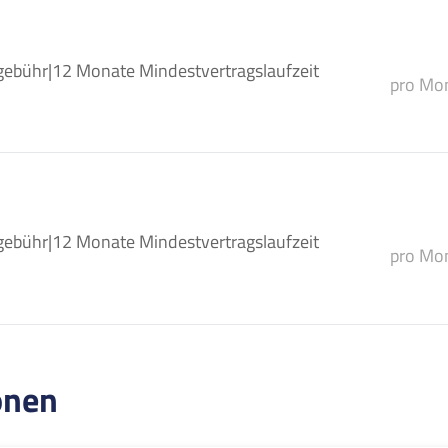
gebühr
|
12 Monate Mindestvertragslaufzeit
pro Mon
gebühr
|
12 Monate Mindestvertragslaufzeit
pro Mon
onen