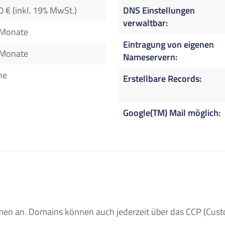
0 € (inkl. 19% MwSt.)
DNS Einstellungen
verwaltbar
 Monate
Eintragung von eigenen
 Monate
Nameservern
ne
Erstellbare Records
Google(TM) Mail möglich
n an. Domains können auch jederzeit über das CCP (Custom