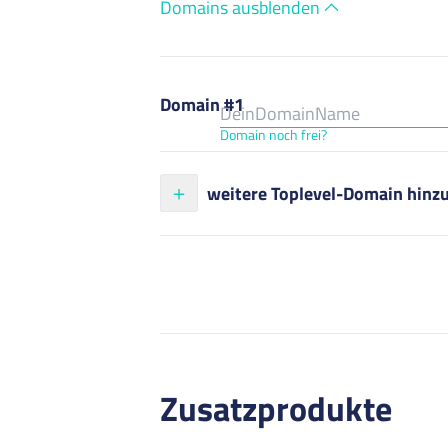
Domains ausblenden
Domain #1
Domain noch frei?
weitere Toplevel-Domain hinz
Zusatzprodukte