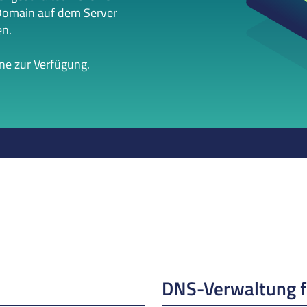
Domain auf dem Server
en.
rne zur Verfügung.
DNS-Verwaltung 