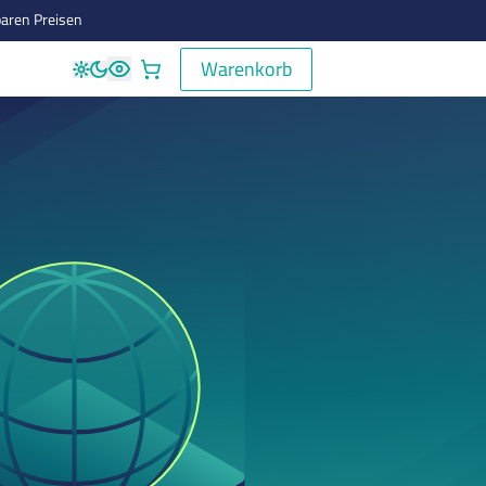
aren Preisen
Warenkorb
Warenkorb