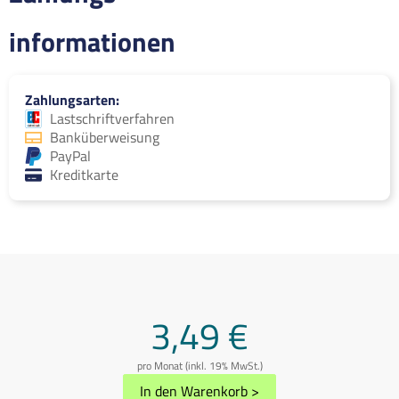
informationen
Zahlungsarten
Lastschriftverfahren
Banküberweisung
PayPal
Kreditkarte
3,49 €
pro Monat (inkl. 19% MwSt.)
In den Warenkorb
>