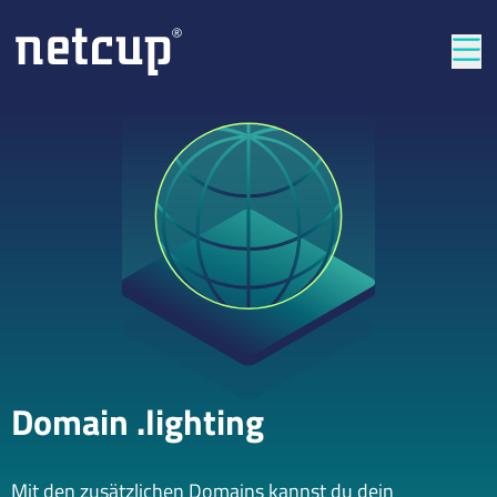
Län
Domain .lighting
Mit den zusätzlichen Domains kannst du dein