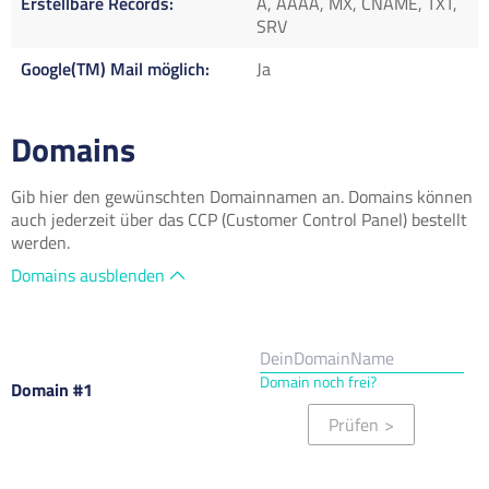
Erstellbare Records
A, AAAA, MX, CNAME, TXT,
SRV
Google(TM) Mail möglich
Ja
Domains
Gib hier den gewünschten Domainnamen an. Domains können
auch jederzeit über das CCP (Customer Control Panel) bestellt
werden.
Domains ausblenden
Domain noch frei?
Domain #1
Prüfen
>