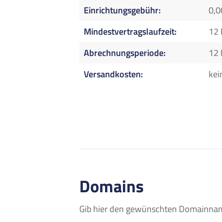
Einrichtungsgebühr
0,0
Mindestvertragslaufzeit
12
Abrechnungsperiode
12
Versandkosten
kei
Domains
Gib hier den gewünschten Domainname