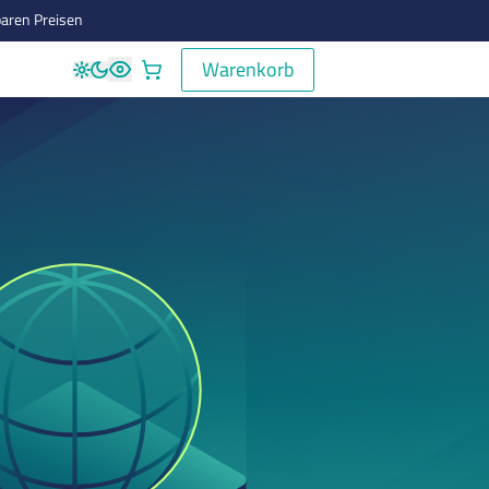
aren Preisen
Warenkorb
Warenkorb