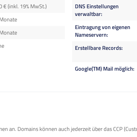
0 € (inkl. 19% MwSt.)
DNS Einstellungen
verwaltbar
 Monate
Eintragung von eigenen
 Monate
Nameservern
ne
Erstellbare Records
Google(TM) Mail möglich
n an. Domains können auch jederzeit über das CCP (Custom