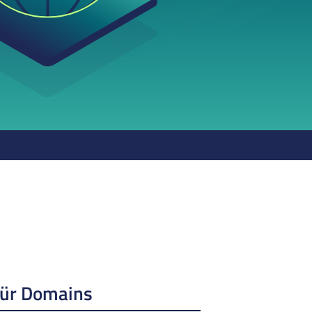
für Domains