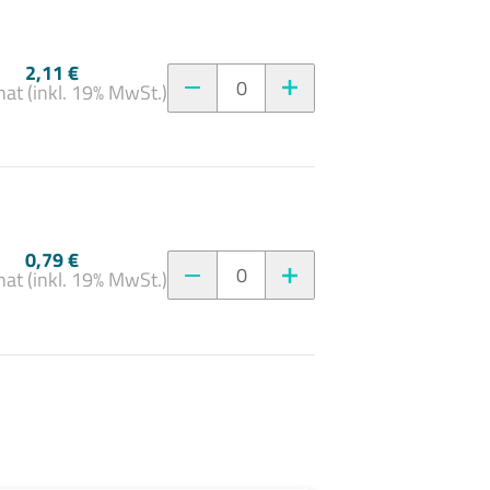
2,11 €
0
at (inkl. 19% MwSt.)
0,79 €
0
at (inkl. 19% MwSt.)