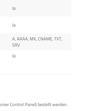
Ja
Ja
A, AAAA, MX, CNAME, TXT,
SRV
Ja
er Control Panel) bestellt werden.