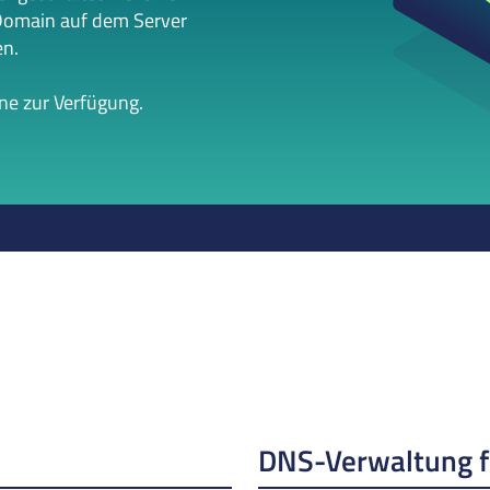
Domain auf dem Server
en.
rne zur Verfügung.
DNS-Verwaltung 