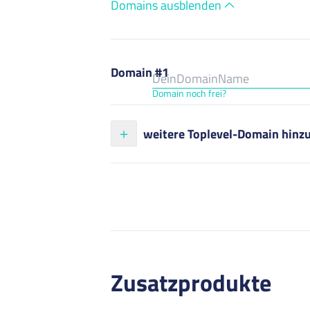
Domains ausblenden
Domain #1
Domain noch frei?
weitere Toplevel-Domain hinz
Zusatzprodukte