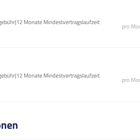
gebühr
|
12 Monate Mindestvertragslaufzeit
pro Mon
gebühr
|
12 Monate Mindestvertragslaufzeit
pro Mon
onen