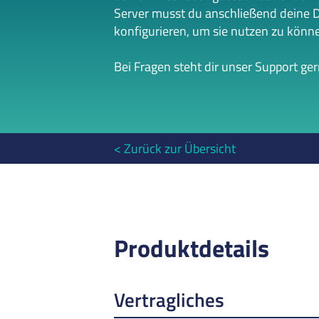
Server musst du anschließend deine 
konfigurieren, um sie nutzen zu könn
Bei Fragen steht dir unser Support ge
Zurück zur Übersicht
Produktdetails
Vertragliches