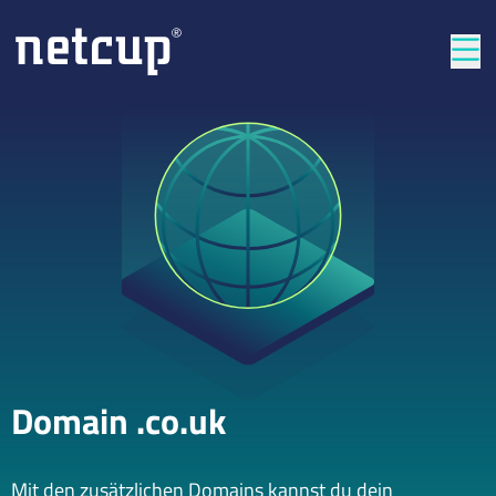
Län
Domain .co.uk
Mit den zusätzlichen Domains kannst du dein