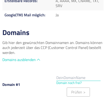
Erstellbare Records
A, AAAA, MX, CNAME, TXT,
SRV
Google(TM) Mail möglich
Ja
Domains
Gib hier den gewünschten Domainnamen an. Domains können
auch jederzeit über das CCP (Customer Control Panel) bestellt
werden.
Domains ausblenden
Domain noch frei?
Domain #1
Prüfen
>