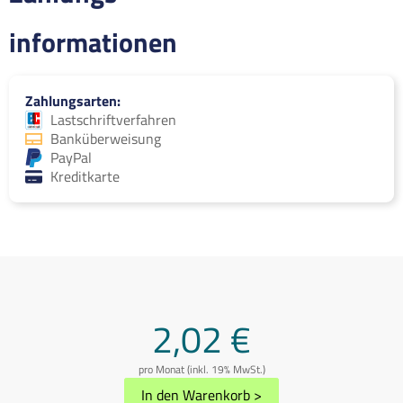
informationen
Zahlungsarten
Lastschriftverfahren
Banküberweisung
PayPal
Kreditkarte
2,02 €
pro Monat (inkl. 19% MwSt.)
In den Warenkorb
>