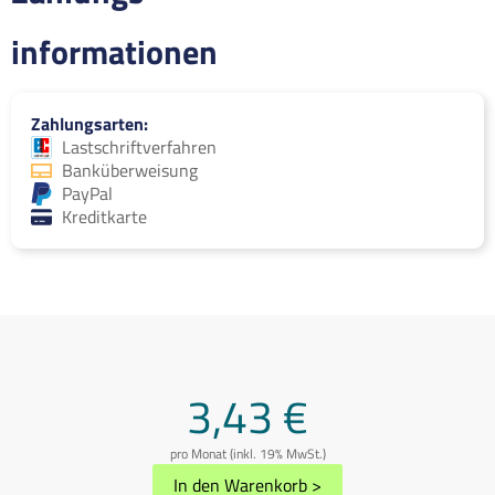
informationen
Zahlungsarten
Lastschriftverfahren
Banküberweisung
PayPal
Kreditkarte
3,43 €
pro Monat (inkl. 19% MwSt.)
In den Warenkorb
>