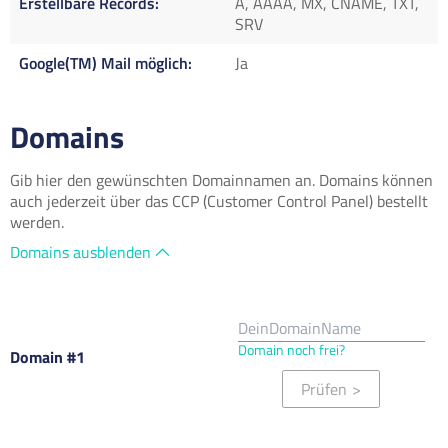
Erstellbare Records
A, AAAA, MX, CNAME, TXT,
SRV
Google(TM) Mail möglich
Ja
Domains
Gib hier den gewünschten Domainnamen an. Domains können
auch jederzeit über das CCP (Customer Control Panel) bestellt
werden.
Domains ausblenden
Domain noch frei?
Domain #1
Prüfen
>