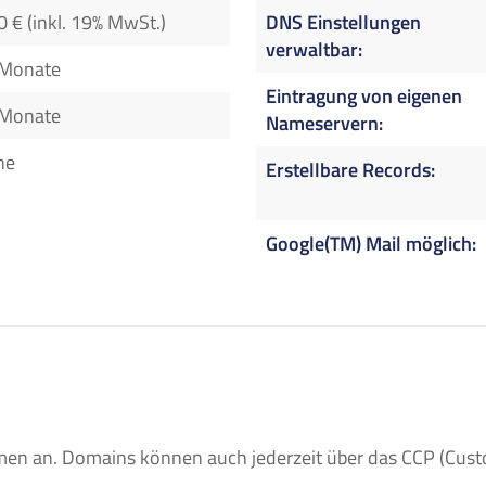
0 € (inkl. 19% MwSt.)
DNS Einstellungen
verwaltbar
 Monate
Eintragung von eigenen
 Monate
Nameservern
ne
Erstellbare Records
Google(TM) Mail möglich
n an. Domains können auch jederzeit über das CCP (Custom