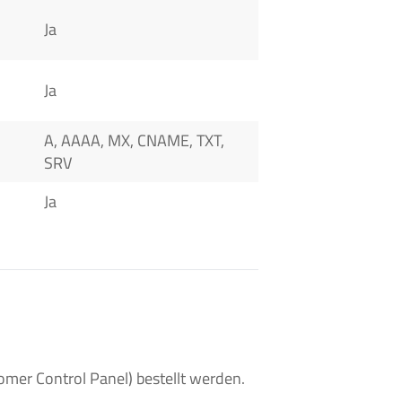
Ja
Ja
A, AAAA, MX, CNAME, TXT,
SRV
Ja
er Control Panel) bestellt werden.