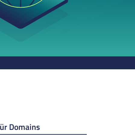
für Domains