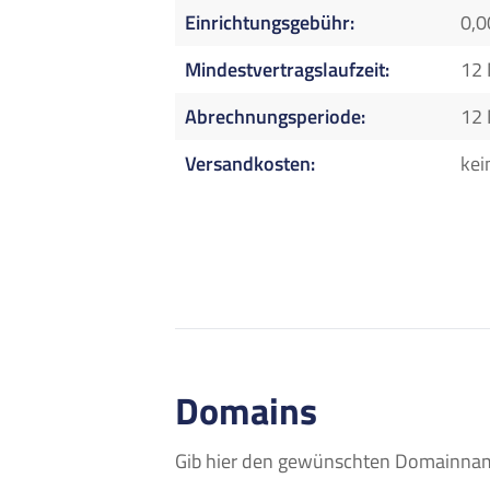
Einrichtungsgebühr
0,0
Mindestvertragslaufzeit
12
Abrechnungsperiode
12
Versandkosten
kei
Domains
Gib hier den gewünschten Domainname