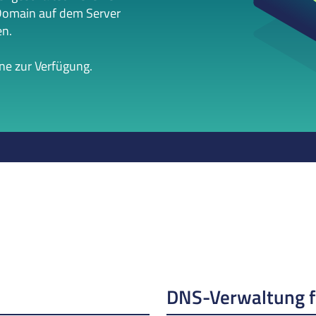
Domain auf dem Server
en.
rne zur Verfügung.
DNS-Verwaltung 