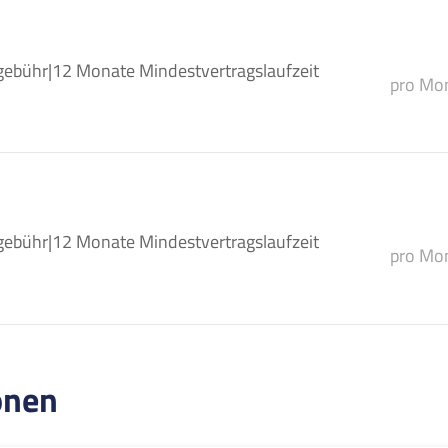
gebühr
|
12 Monate Mindestvertragslaufzeit
pro Mon
gebühr
|
12 Monate Mindestvertragslaufzeit
pro Mon
onen