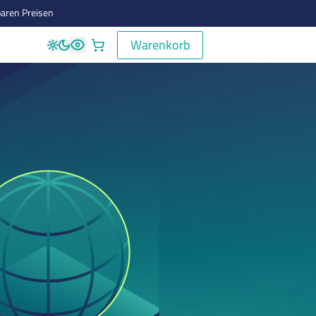
aren Preisen
Warenkorb
Warenkorb