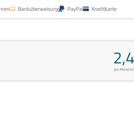
ahren
Banküberweisung
PayPal
Kreditkarte
2,
pro Monat (i