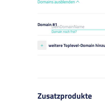
Domains ausblenden
Domain #1
Domain noch frei?
weitere Toplevel-Domain hinz
Zusatzprodukte