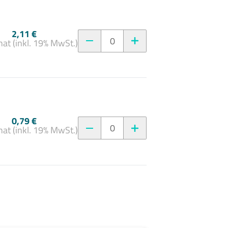
2,11 €
0
at (inkl. 19% MwSt.)
0,79 €
0
at (inkl. 19% MwSt.)