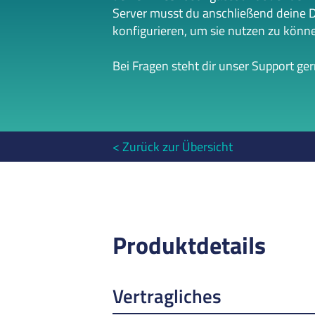
Server musst du anschließend deine 
konfigurieren, um sie nutzen zu könn
Bei Fragen steht dir unser Support ge
Zurück zur Übersicht
Produktdetails
Vertragliches