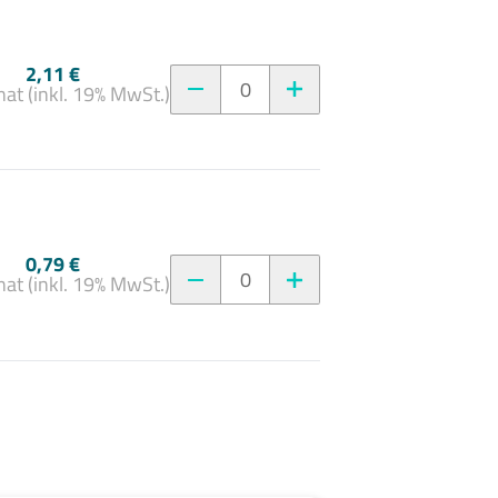
2,11 €
0
at (inkl. 19% MwSt.)
0,79 €
0
at (inkl. 19% MwSt.)