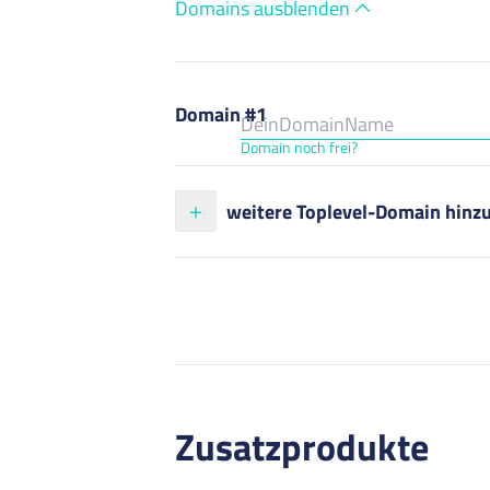
Domains ausblenden
Domain #1
Domain noch frei?
weitere Toplevel-Domain hinz
Zusatzprodukte