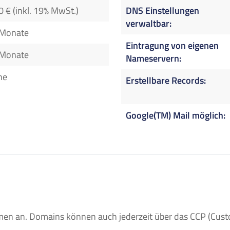
0 € (inkl. 19% MwSt.)
DNS Einstellungen
verwaltbar
 Monate
Eintragung von eigenen
 Monate
Nameservern
ne
Erstellbare Records
Google(TM) Mail möglich
n an. Domains können auch jederzeit über das CCP (Custom