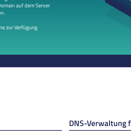
Domain auf dem Server
en.
rne zur Verfügung.
DNS-Verwaltung 