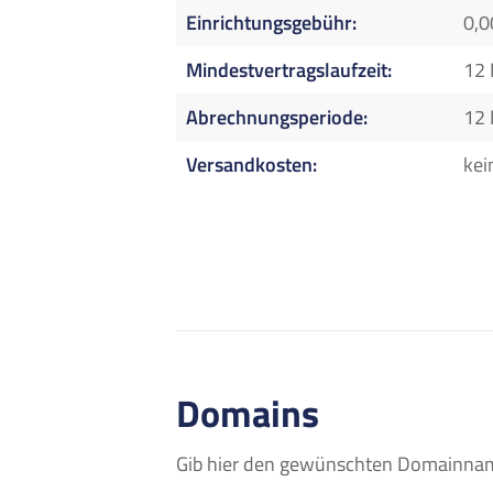
Einrichtungsgebühr
0,0
Mindestvertragslaufzeit
12
Abrechnungsperiode
12
Versandkosten
kei
Domains
Gib hier den gewünschten Domainname