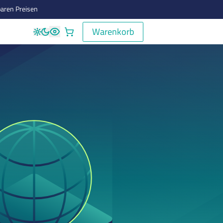
aren Preisen
Warenkorb
Warenkorb