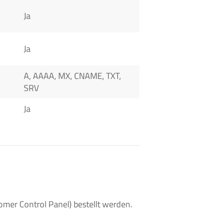
Ja
Ja
A, AAAA, MX, CNAME, TXT,
SRV
Ja
er Control Panel) bestellt werden.