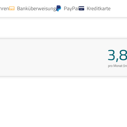
ahren
Banküberweisung
PayPal
Kreditkarte
3,
pro Monat (i