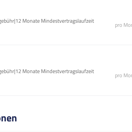
gebühr
|
12 Monate Mindestvertragslaufzeit
pro Mon
gebühr
|
12 Monate Mindestvertragslaufzeit
pro Mon
onen