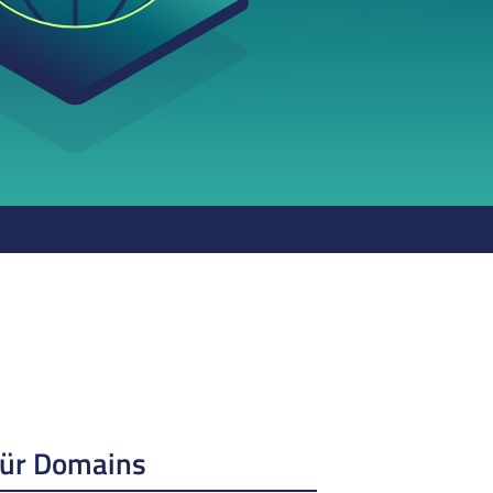
für Domains