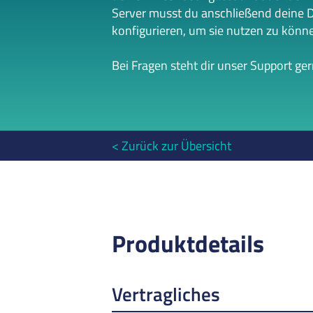
Server musst du anschließend deine 
konfigurieren, um sie nutzen zu könn
Bei Fragen steht dir unser Support ge
Zurück zur Übersicht
Produktdetails
Vertragliches