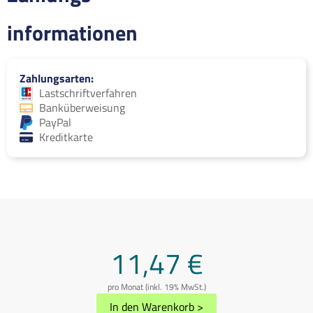
informationen
Zahlungsarten
Lastschriftverfahren
Banküberweisung
PayPal
Kreditkarte
11,47 €
pro Monat (inkl. 19% MwSt.)
In den Warenkorb
>