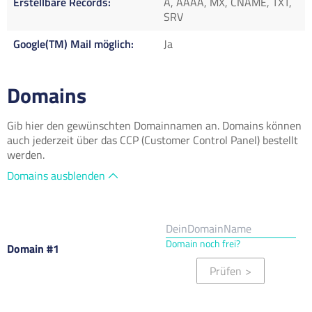
Erstellbare Records
A, AAAA, MX, CNAME, TXT,
SRV
Google(TM) Mail möglich
Ja
Domains
Gib hier den gewünschten Domainnamen an. Domains können
auch jederzeit über das CCP (Customer Control Panel) bestellt
werden.
Domains ausblenden
Domain noch frei?
Domain #1
Prüfen
>