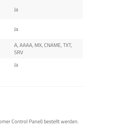
Ja
Ja
A, AAAA, MX, CNAME, TXT,
SRV
Ja
er Control Panel) bestellt werden.