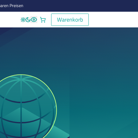
aren Preisen
Warenkorb
Warenkorb