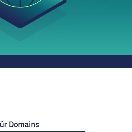
für Domains