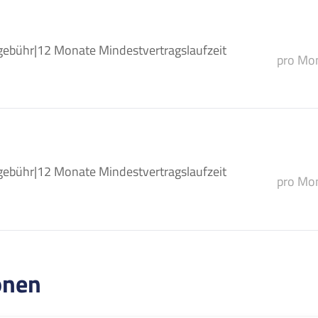
gebühr
|
12 Monate Mindestvertragslaufzeit
pro Mon
gebühr
|
12 Monate Mindestvertragslaufzeit
pro Mon
onen