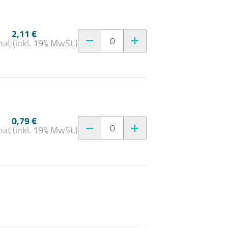
2,11 €
0
at (inkl. 19% MwSt.)
0,79 €
0
at (inkl. 19% MwSt.)