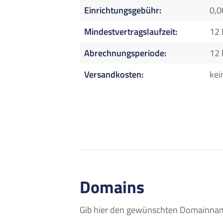
Einrichtungsgebühr
0,0
Mindestvertragslaufzeit
12
Abrechnungsperiode
12
Versandkosten
kei
Domains
Gib hier den gewünschten Domainname