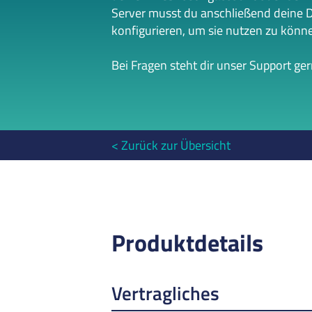
Server musst du anschließend deine 
konfigurieren, um sie nutzen zu könn
Bei Fragen steht dir unser Support ge
Zurück zur Übersicht
Produktdetails
Vertragliches