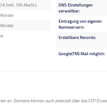
0 € (inkl. 19% MwSt.)
DNS Einstellungen
verwaltbar
 Monate
Eintragung von eigenen
 Monate
Nameservern
ne
Erstellbare Records
Google(TM) Mail möglich
n an. Domains können auch jederzeit über das CCP (Custom