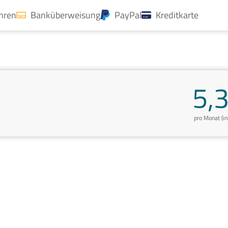
ahren
Banküberweisung
PayPal
Kreditkarte
5,
pro Monat (i