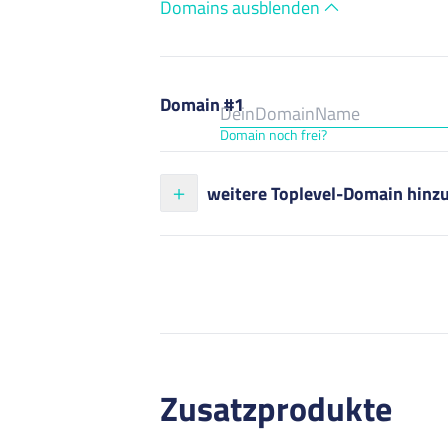
Domains ausblenden
Domain #1
Domain noch frei?
weitere Toplevel-Domain hinz
Zusatzprodukte