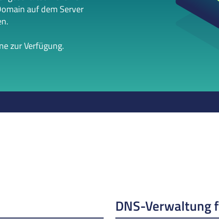
Domain auf dem Server
en.
rne zur Verfügung.
DNS-Verwaltung 