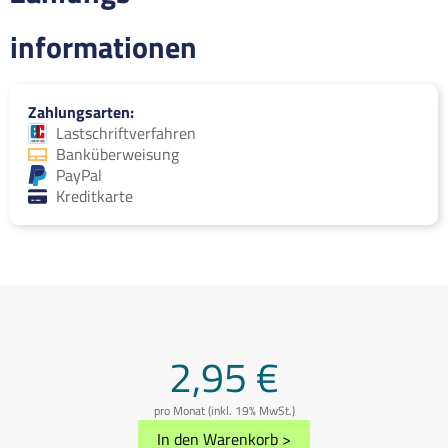
informationen
Zahlungsarten
Lastschriftverfahren
Banküberweisung
PayPal
Kreditkarte
2,95 €
pro Monat (inkl. 19% MwSt.)
In den Warenkorb
>