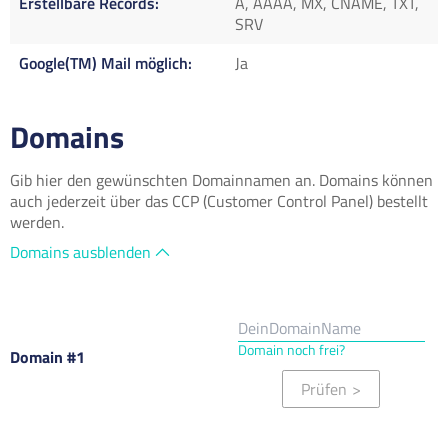
Erstellbare Records
A, AAAA, MX, CNAME, TXT,
SRV
Google(TM) Mail möglich
Ja
Domains
Gib hier den gewünschten Domainnamen an. Domains können
auch jederzeit über das CCP (Customer Control Panel) bestellt
werden.
Domains ausblenden
Domain noch frei?
Domain #1
Prüfen
>