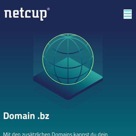
Län
Domain .bz
Mit den zusätzlichen Domains kannst du dein