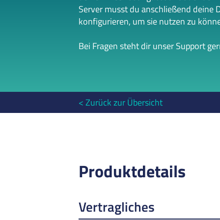
Server musst du anschließend deine 
konfigurieren, um sie nutzen zu könn
Bei Fragen steht dir unser Support ge
Zurück zur Übersicht
Produktdetails
Vertragliches