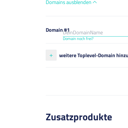
Domains ausblenden
Domain #1
Domain noch frei?
weitere Toplevel-Domain hinz
Zusatzprodukte