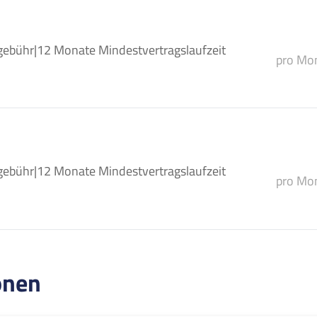
gebühr
|
12 Monate Mindestvertragslaufzeit
pro Mon
gebühr
|
12 Monate Mindestvertragslaufzeit
pro Mon
onen