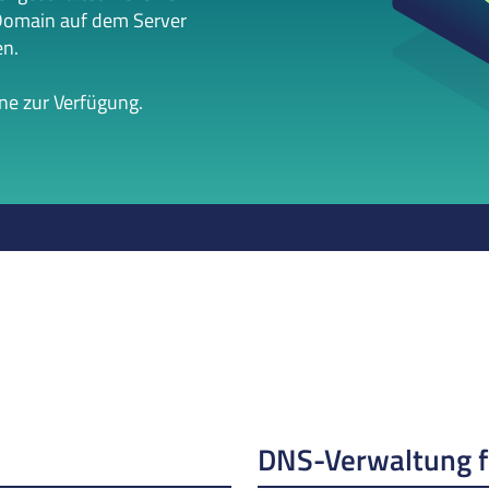
Domain auf dem Server
en.
rne zur Verfügung.
DNS-Verwaltung 