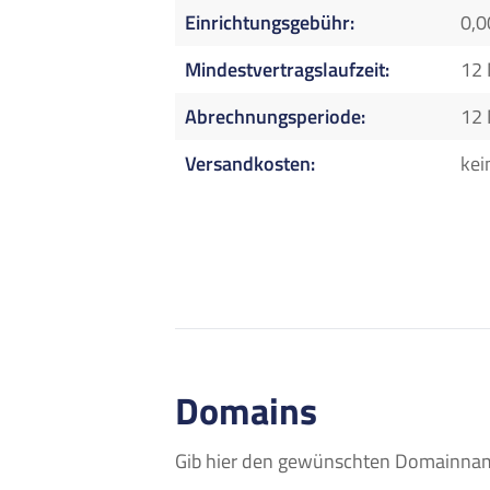
Einrichtungsgebühr
0,0
Mindestvertragslaufzeit
12
Abrechnungsperiode
12
Versandkosten
kei
Domains
Gib hier den gewünschten Domainname