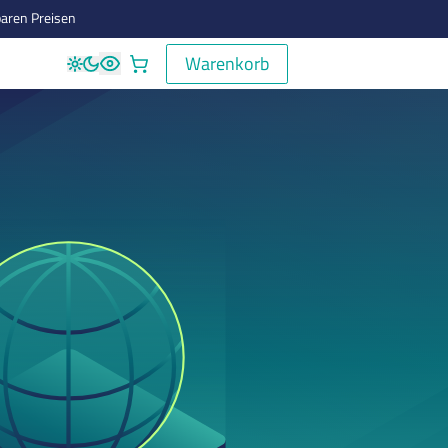
aren Preisen
Warenkorb
Warenkorb