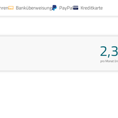
ahren
Banküberweisung
PayPal
Kreditkarte
2,
pro Monat (i