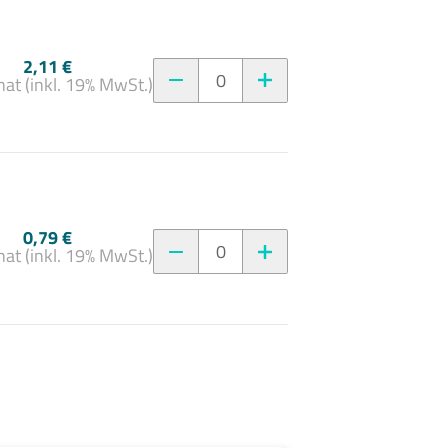
2,11 €
0
at (inkl. 19% MwSt.)
0,79 €
0
at (inkl. 19% MwSt.)