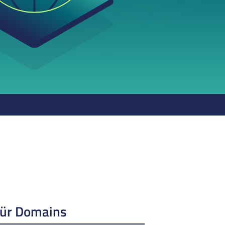
für Domains