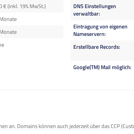
0 € (inkl. 19% MwSt.)
DNS Einstellungen
verwaltbar
 Monate
Eintragung von eigenen
 Monate
Nameservern
ne
Erstellbare Records
Google(TM) Mail möglich
n an. Domains können auch jederzeit über das CCP (Custom