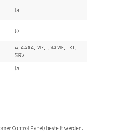
Ja
Ja
A, AAAA, MX, CNAME, TXT,
SRV
Ja
er Control Panel) bestellt werden.