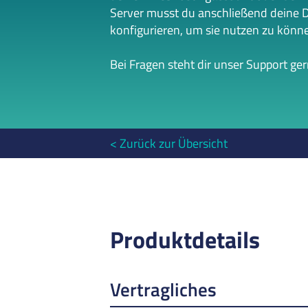
Server musst du anschließend deine 
konfigurieren, um sie nutzen zu könn
Bei Fragen steht dir unser Support ge
Zurück zur Übersicht
Produktdetails
Vertragliches