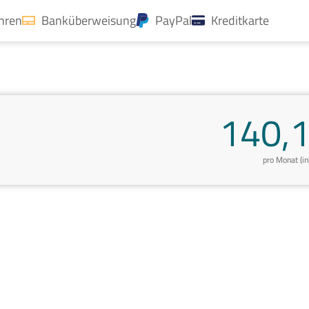
ahren
Banküberweisung
PayPal
Kreditkarte
140,1
pro Monat (i