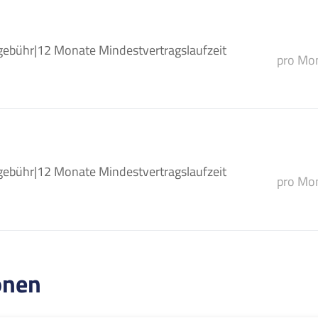
gebühr
|
12 Monate Mindestvertragslaufzeit
pro Mon
gebühr
|
12 Monate Mindestvertragslaufzeit
pro Mon
onen