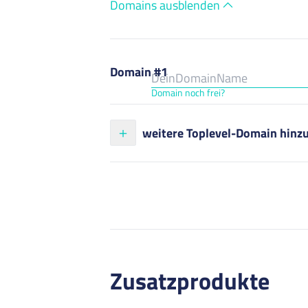
Domains ausblenden
Domain #1
Domain noch frei?
weitere Toplevel-Domain hinz
Zusatzprodukte