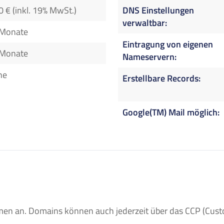
0 € (inkl. 19% MwSt.)
DNS Einstellungen
verwaltbar
 Monate
Eintragung von eigenen
 Monate
Nameservern
ne
Erstellbare Records
Google(TM) Mail möglich
n an. Domains können auch jederzeit über das CCP (Custom