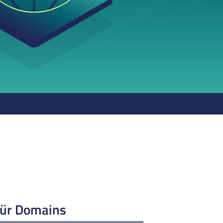
für Domains