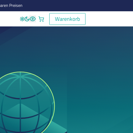
aren Preisen
Warenkorb
Warenkorb