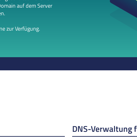
Domain auf dem Server
en.
rne zur Verfügung.
DNS-Verwaltung 