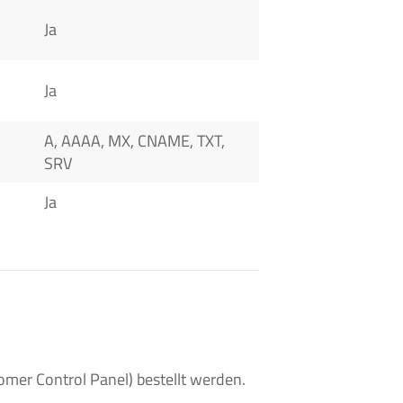
Ja
Ja
A, AAAA, MX, CNAME, TXT,
SRV
Ja
er Control Panel) bestellt werden.