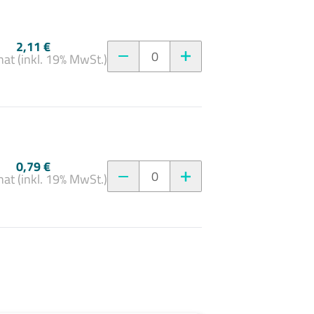
2,11 €
0
at (inkl. 19% MwSt.)
0,79 €
0
at (inkl. 19% MwSt.)