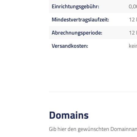
Einrichtungsgebühr
0,0
Mindestvertragslaufzeit
12
Abrechnungsperiode
12
Versandkosten
kei
Domains
Gib hier den gewünschten Domainname