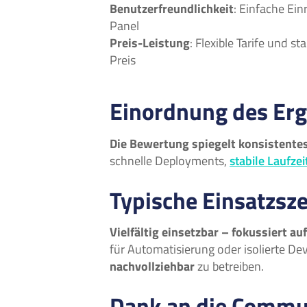
Benutzerfreundlichkeit
: Einfache Ein
Panel
Preis-Leistung
: Flexible Tarife und s
Preis
Einordnung des Er
Die Bewertung spiegelt konsistentes
schnelle Deployments,
stabile Laufzei
Typische Einsatzsz
Vielfältig einsetzbar – fokussiert au
für Automatisierung oder isolierte D
nachvollziehbar
zu betreiben.
Dank an die Commu