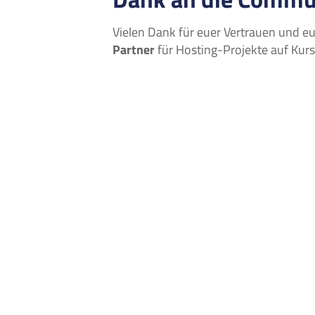
Vielen Dank für euer Vertrauen und e
Partner
für Hosting-Projekte auf Kurs,
netcup
netcup