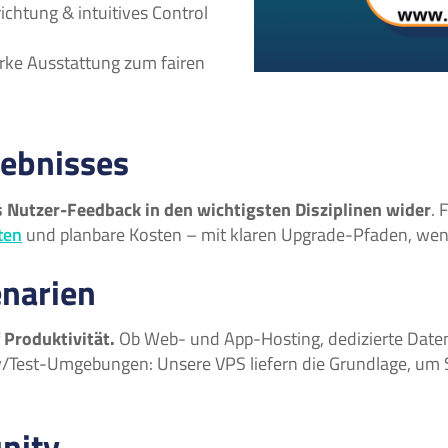
richtung & intuitives Control
tarke Ausstattung zum fairen
gebnisses
 Nutzer-Feedback in den wichtigsten Disziplinen wider
. 
ten
und planbare Kosten – mit klaren Upgrade-Pfaden, wen
enarien
f Produktivität.
Ob Web- und App-Hosting, dedizierte Dat
ev/Test-Umgebungen: Unsere VPS liefern die Grundlage, um 
nity