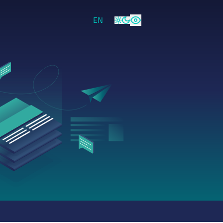
EN
Hell
Dunkel
Hoher Kontrast