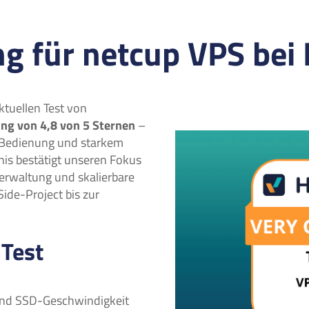
 für netcup VPS bei 
tuellen Test von
g von 4,8 von 5 Sternen
–
r Bedienung und starkem
nis bestätigt unseren Fokus
Verwaltung und skalierbare
Side-Project bis zur
 Test
und SSD-Geschwindigkeit