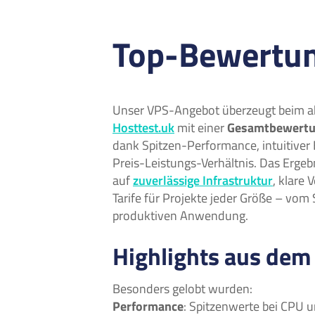
Top-Bewertung
Unser VPS-Angebot überzeugt beim ak
Hosttest.uk
mit einer
Gesamtbewertun
dank Spitzen-Performance, intuitive
Preis-Leistungs-Verhältnis. Das Ergeb
auf
zuverlässige Infrastruktur
, klare 
Tarife für Projekte jeder Größe – vom 
produktiven Anwendung.
Highlights aus dem
Besonders gelobt wurden:
Performance
: Spitzenwerte bei CPU 