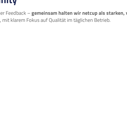
uer Feedback –
gemeinsam halten wir netcup als starken, 
 mit klarem Fokus auf Qualität im täglichen Betrieb.
 Enterprise
Community