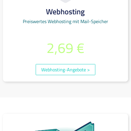
Webhosting
Preiswertes Webhosting mit Mail-Speicher
bereits ab monatlich
2,69 €
(inkl. 19% MwSt.)
Webhosting-Angebote
>