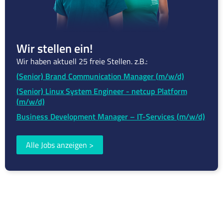
Wir stellen ein!
Wir haben aktuell 25 freie Stellen. z.B.:
(Senior) Brand Communication Manager (m/w/d)
(Senior) Linux System Engineer - netcup Platform
(m/w/d)
Business Development Manager – IT-Services (m/w/d)
Alle Jobs anzeigen
>