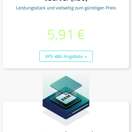
Leistungsstark und vielseitig zum günstigen Preis
0,010 €/Stunde oder je Monat ab
5,91 €
(inkl. 19% MwSt.)
VPS x86-Angebote
>