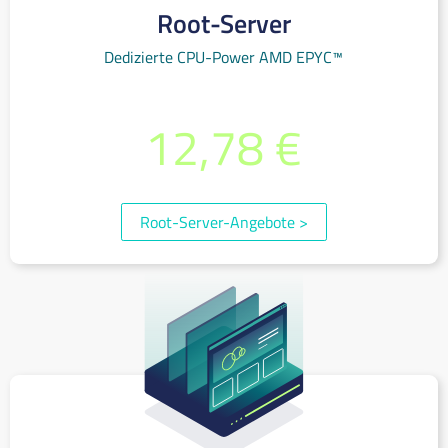
Root-Server
Dedizierte CPU-Power AMD EPYC™
bereits ab monatlich
12,78 €
(inkl. 19% MwSt.)
Root-Server-Angebote
>