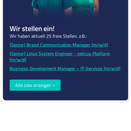
Wir stellen ein!
Wir haben aktuell 25 freie Stellen. z.B.:
(Senior) Brand Communication Manager (m/w/d)
(Senior) Linux System Engineer - netcup Platform
(m/w/d)
Business Development Manager – IT-Services (m/w/d)
Alle Jobs anzeigen
>