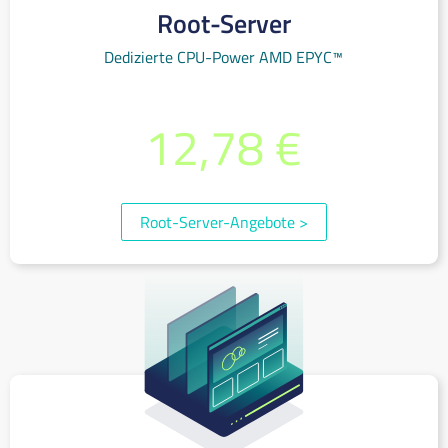
Root-Server
Dedizierte CPU-Power AMD EPYC™
bereits ab monatlich
12,78 €
(inkl. 19% MwSt.)
Root-Server-Angebote
>