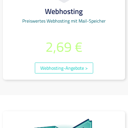
Webhosting
Preiswertes Webhosting mit Mail-Speicher
bereits ab monatlich
2,69 €
(inkl. 19% MwSt.)
Webhosting-Angebote
>