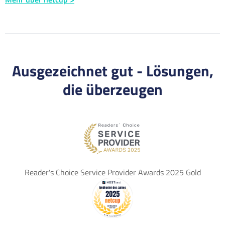
Ausgezeichnet gut - Lösungen,
die überzeugen
Reader's Choice Service Provider Awards 2025 Gold