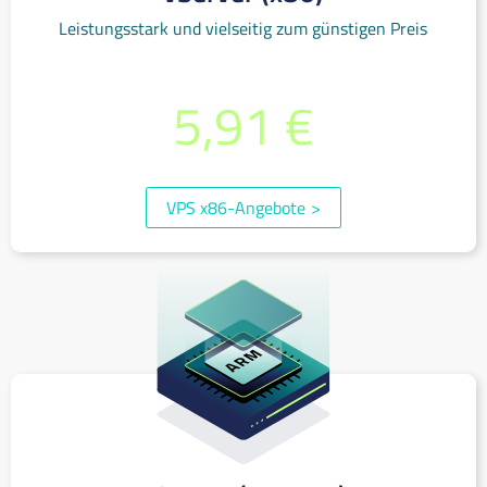
Leistungsstark und vielseitig zum günstigen Preis
0,010 €/Stunde oder je Monat ab
5,91 €
(inkl. 19% MwSt.)
VPS x86-Angebote
>